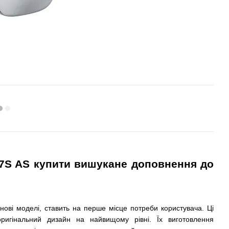
7S AS
купити вишукане доповнення до
нові моделі, ставить на перше місце потреби користувача. Ці
ригінальний дизайн на найвищому рівні. Їх виготовлення