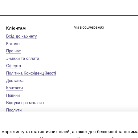
Ми в соцмережах
Клієнтам
Вхід до кабінету
Каталог
Про нас
Знижки та оплата
Оферта
Політика Конфіденційності
Доставка
Контакти
Новини
Відгуки про магазин
Послуги
Бренди
Мапа сайту
 маркетингу та статистичних цілей, а також для безпечної та оптим
Сертифікати