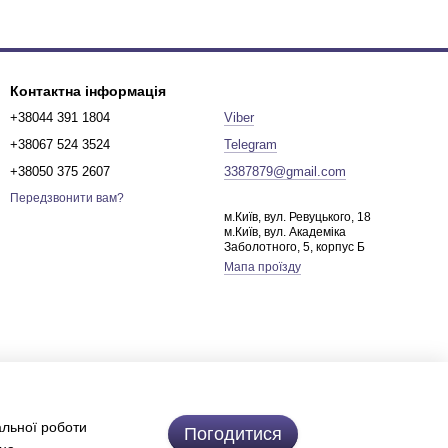
Контактна інформація
+38044 391 1804
Viber
+38067 524 3524
Telegram
+38050 375 2607
3387879@gmail.com
Передзвонити вам?
м.Київ, вул. Ревуцького, 18
м.Київ, вул. Академіка
Заболотного, 5, корпус Б
Мапа проїзду
альної роботи
Погодитися