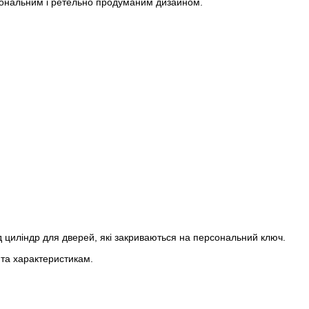
кціональним і ретельно продуманим дизайном.
д циліндр для дверей, які закриваються на персональний ключ.
і та характеристикам.