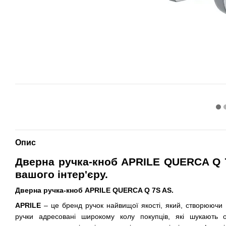
Опис
Дверна ручка-кноб APRILE
QUERCA Q 
вашого інтер'єру.
Дверна ручка-кноб APRILE QUERCA Q 7S AS.
APRILE
– це бренд ручок найвищої якості, який, створюючи 
ручки адресовані широкому колу покупців, які шукають о