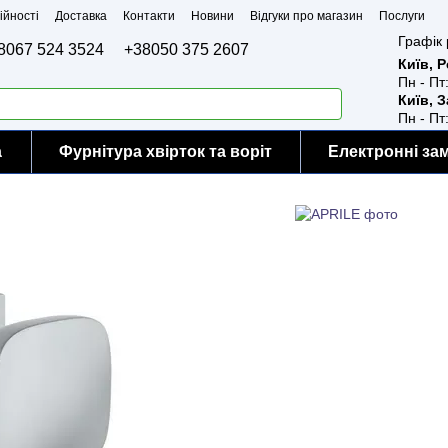
ійності
Доставка
Контакти
Новини
Відгуки про магазин
Послуги
Графік 
8067 524 3524
+38050 375 2607
Київ, 
Пн - Пт
Київ, 
Пн - Пт
а
Фурнітура хвірток та воріт
Електронні за