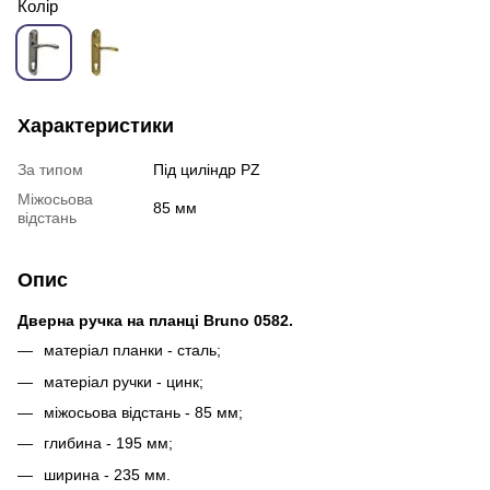
Колір
Характеристики
За типом
Під циліндр PZ
Міжосьова
85 мм
відстань
Опис
Дверна ручка на планці Bruno 0582.
матеріал планки - сталь;
матеріал ручки - цинк;
міжосьова відстань - 85 мм;
глибина - 195 мм;
ширина - 235 мм.