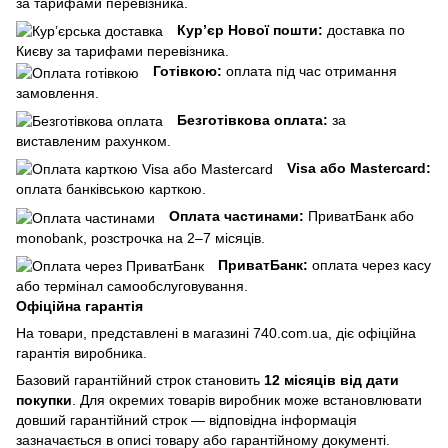
за тарифами перевізника.
Кур’єр Нової пошти:
доставка по
Києву за тарифами перевізника.
Готівкою:
оплата під час отримання
замовлення.
Безготівкова оплата:
за
виставленим рахунком.
Visa або Mastercard:
оплата банківською карткою.
Оплата частинами:
ПриватБанк або
monobank, розстрочка на 2–7 місяців.
ПриватБанк:
оплата через касу
або термінал самообслуговування.
Офіційна гарантія
На товари, представлені в магазині 740.com.ua, діє офіційна
гарантія виробника.
Базовий гарантійний строк становить
12 місяців від дати
покупки
. Для окремих товарів виробник може встановлювати
довший гарантійний строк — відповідна інформація
зазначається в описі товару або гарантійному документі.