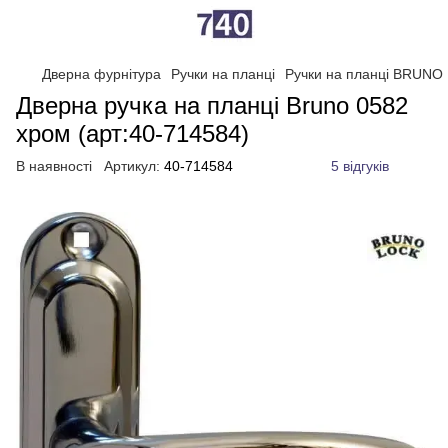
Дверна фурнітура
Ручки на планці
Ручки на планці BRUNO
Дверна ручка на планці Bruno 0582
хром (арт:40-714584)
В наявності
Артикул:
40-714584
5 відгуків