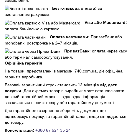
замовлення.
Безготівкова оплата:
за
виставленим рахунком.
Visa або Mastercard:
оплата банківською карткою.
Оплата частинами:
ПриватБанк або
monobank, розстрочка на 2–7 місяців.
ПриватБанк:
оплата через касу
або термінал самообслуговування.
Офіційна гарантія
На товари, представлені в магазині 740.com.ua, діє офіційна
гарантія виробника.
Базовий гарантійний строк становить
12 місяців від дати
покупки
. Для окремих товарів виробник може встановлювати
довший гарантійний строк — відповідна інформація
зазначається в описі товару або гарантійному документі.
Для гарантійного звернення збережіть документ, що
підтверджує покупку, та гарантійний талон, якщо він додається
до товару.
Консультація:
+380 67 524 35 24