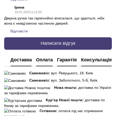
Ірина
16.01.2025 в 13:20
Дверна ручка так гармонійно вписалася, що здається, ніби
вона є невід'ємною частиною дверей.
Відповісти
Написати відгук
Доставка
Оплата
Гарантія
Консультація
Самовивіз:
вул. Ревуцького, 18, Київ.
Самовивіз:
вул. Заболотного, 5-Б, Київ.
Нова пошта:
доставка по Україні
за тарифами перевізника.
Кур’єр Нової пошти:
доставка по
Києву за тарифами перевізника.
Готівкою:
оплата під час отримання