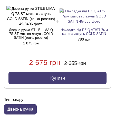
Дверна ручка STILE LIMA Q
Накладка під PZ Q AT/ST 7мм
7S ST матова латунь GOLD
матова латунь GOLD SATIN
SATIN (тонка розетка)
780 грн
1 875 грн
2 575 грн
2 655 грн
Купити
Тип товару
Дверна ручка