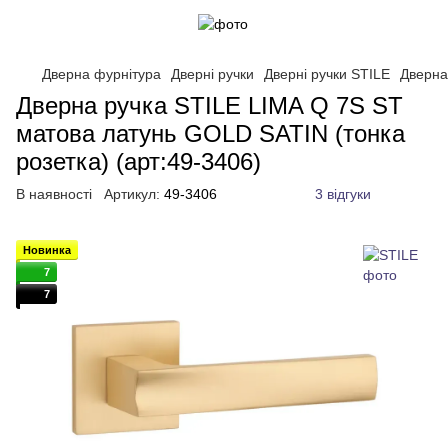
Дверна фурнітура
Дверні ручки
Дверні ручки STILE
Дверна
Дверна ручка STILE LIMA Q 7S ST
матова латунь GOLD SATIN (тонка
розетка) (арт:49-3406)
В наявності
Артикул:
49-3406
3 відгуки
Новинка
7
7