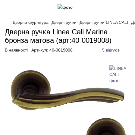
Дверна фурнітура
Дверні ручки
Дверні ручки LINEA CALI
Д
Дверна ручка Linea Cali Marina
бронза матова (арт:40-0019008)
В наявності
Артикул:
40-0019008
5 відгуків