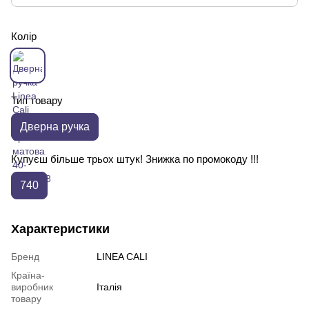
Колір
Тип товару
Дверна ручка
Купуєш більше трьох штук! Знижка по промокоду !!!
740
Характеристики
Бренд
LINEA CALI
Країна-
виробник
Італія
товару