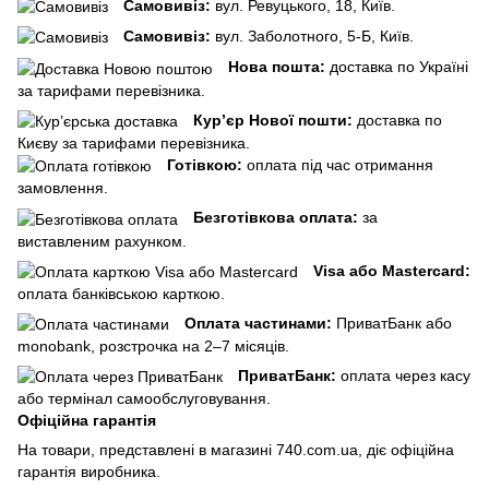
Самовивіз:
вул. Ревуцького, 18, Київ.
Самовивіз:
вул. Заболотного, 5-Б, Київ.
Нова пошта:
доставка по Україні
за тарифами перевізника.
Кур’єр Нової пошти:
доставка по
Києву за тарифами перевізника.
Готівкою:
оплата під час отримання
замовлення.
Безготівкова оплата:
за
виставленим рахунком.
Visa або Mastercard:
оплата банківською карткою.
Оплата частинами:
ПриватБанк або
monobank, розстрочка на 2–7 місяців.
ПриватБанк:
оплата через касу
або термінал самообслуговування.
Офіційна гарантія
На товари, представлені в магазині 740.com.ua, діє офіційна
гарантія виробника.