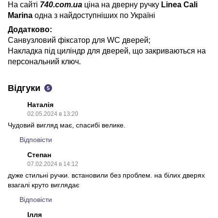
На сайті
740.com.ua
ціна на дверну ручку
Linea Cali
Marina
одна з найдоступніших по Україні
Додатково:
Санвузловий фіксатор для WC дверей;
Накладка під циліндр для дверей, що закриваються на
персональний ключ.
Відгуки
5
Наталія
02.05.2024 в 13:20
Чудовий вигляд має, спасибі велике.
Відповісти
Степан
07.02.2024 в 14:12
дуже стильні ручки. встановили без проблем. на білих дверях
взагалі круто виглядає
Відповісти
Ілля