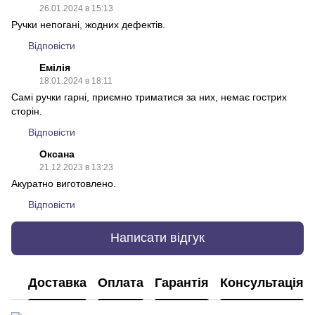
26.01.2024 в 15:13
Ручки непогані, жодних дефектів.
Відповісти
Емілія
18.01.2024 в 18:11
Самі ручки гарні, приємно триматися за них, немає гострих
сторін.
Відповісти
Оксана
21.12.2023 в 13:23
Акуратно виготовлено.
Відповісти
Написати відгук
Доставка
Оплата
Гарантія
Консультація