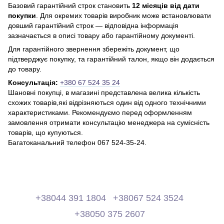
Базовий гарантійний строк становить
12 місяців від дати
покупки
. Для окремих товарів виробник може встановлювати
довший гарантійний строк — відповідна інформація
зазначається в описі товару або гарантійному документі.
Для гарантійного звернення збережіть документ, що
підтверджує покупку, та гарантійний талон, якщо він додається
до товару.
Консультація:
+380 67 524 35 24
Шановні покупці, в магазині представлена ​​велика кількість
схожих товарів,які відрізняються один від одного технічними
характеристиками. Рекомендуємо перед оформленням
замовлення отримати консультацію менеджера на сумісність
товарів, що купуються.
Багатоканальний телефон 067 524-35-24.
+38044 391 1804
+38067 524 3524
+38050 375 2607