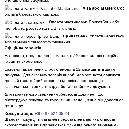
виставленим рахунком.
Visa або Mastercard:
оплата банківською карткою.
Оплата частинами:
ПриватБанк або
monobank, розстрочка на 2–7 місяців.
ПриватБанк:
оплата через касу
або термінал самообслуговування.
Офіційна гарантія
На товари, представлені в магазині 740.com.ua, діє офіційна
гарантія виробника.
Базовий гарантійний строк становить
12 місяців від дати
покупки
. Для окремих товарів виробник може встановлювати
довший гарантійний строк — відповідна інформація
зазначається в описі товару або гарантійному документі.
Для гарантійного звернення збережіть документ, що
підтверджує покупку, та гарантійний талон, якщо він додається
до товару.
Консультація:
+380 67 524 35 24
Шановні покупці, в магазині представлена ​​велика кількість
схожих товарів,які відрізняються один від одного технічними