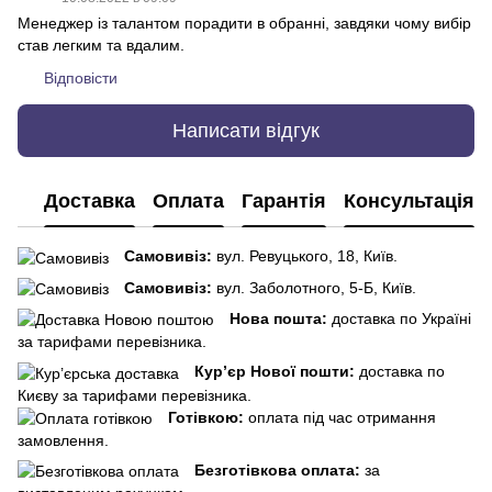
Менеджер із талантом порадити в обранні, завдяки чому вибір
став легким та вдалим.
Відповісти
Написати відгук
Доставка
Оплата
Гарантія
Консультація
Самовивіз:
вул. Ревуцького, 18, Київ.
Самовивіз:
вул. Заболотного, 5-Б, Київ.
Нова пошта:
доставка по Україні
за тарифами перевізника.
Кур’єр Нової пошти:
доставка по
Києву за тарифами перевізника.
Готівкою:
оплата під час отримання
замовлення.
Безготівкова оплата:
за