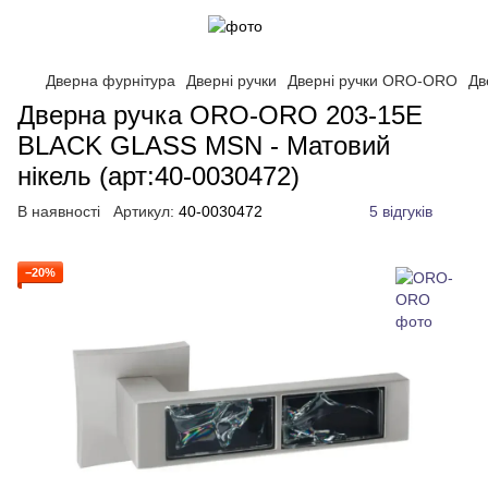
Дверна фурнітура
Дверні ручки
Дверні ручки ORO-ORO
Дв
Дверна ручка ORO-ORO 203-15E
BLACK GLASS MSN - Матовий
нікель (арт:40-0030472)
В наявності
Артикул:
40-0030472
5 відгуків
−20%