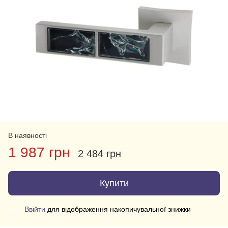
В наявності
1 987 грн
2 484 грн
Купити
Ввійти
для відображення накопичувальної знижки
%