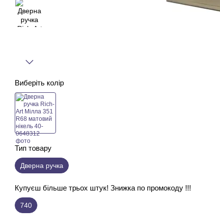
Виберіть колір
Тип товару
Дверна ручка
Купуєш більше трьох штук! Знижка по промокоду !!!
740