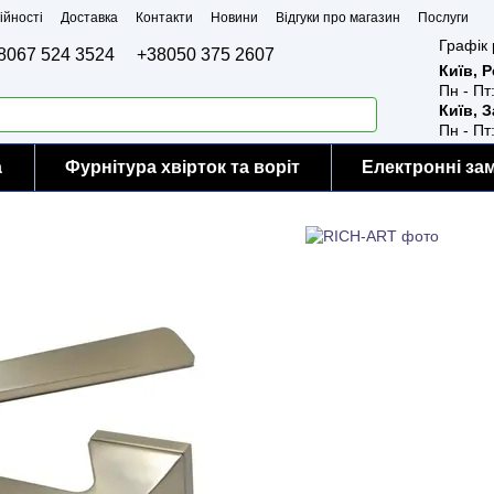
ійності
Доставка
Контакти
Новини
Відгуки про магазин
Послуги
Графік 
8067 524 3524
+38050 375 2607
Київ, 
Пн - Пт
Київ, 
Пн - Пт
а
Фурнітура хвірток та воріт
Електронні за