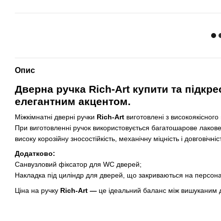
Опис
Дверна ручка Rich-Art купити та підкр
елегантним акцентом.
Міжкімнатні дверні ручки
Rich-Art
виготовлені з високоякісного
При виготовленні ручок використовується багатошарове лакове 
високу корозійну зносостійкість, механічну міцність і довговічніс
Додатково:
Санвузловий фіксатор для WC дверей;
Накладка під циліндр для дверей, що закриваються на персон
Ціна на ручку
Rich-Art
—
це ідеальний баланс між вишуканим д