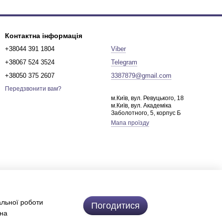
Контактна інформація
+38044 391 1804
Viber
+38067 524 3524
Telegram
+38050 375 2607
3387879@gmail.com
Передзвонити вам?
м.Київ, вул. Ревуцького, 18
м.Київ, вул. Академіка
Заболотного, 5, корпус Б
Мапа проїзду
альної роботи
Погодитися
 на