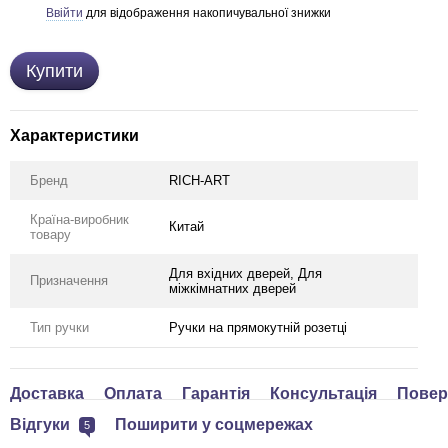
Ввійти
для відображення накопичувальної знижки
%
Купити
Характеристики
Бренд
RICH-ART
Країна-виробник
Китай
товару
Для вхідних дверей, Для
Призначення
міжкімнатних дверей
Тип ручки
Ручки на прямокутній розетці
Доставка
Оплата
Гарантія
Консультація
Повер
Відгуки
Поширити у соцмережах
5