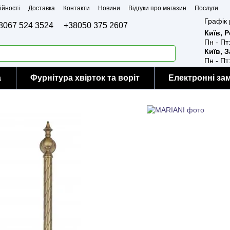
ійності
Доставка
Контакти
Новини
Відгуки про магазин
Послуги
Графік 
8067 524 3524
+38050 375 2607
Київ, 
Пн - Пт
Київ, 
Пн - Пт
а
Фурнітура хвірток та воріт
Електронні за