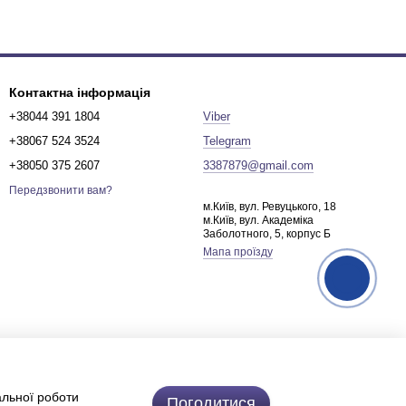
Контактна інформація
+38044 391 1804
Viber
+38067 524 3524
Telegram
+38050 375 2607
3387879@gmail.com
Передзвонити вам?
м.Київ, вул. Ревуцького, 18
м.Київ, вул. Академіка
Заболотного, 5, корпус Б
Мапа проїзду
альної роботи
Погодитися