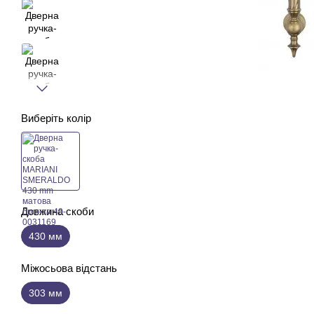
Виберіть колір
Довжина скоби
430 мм
Міжосьова відстань
303 мм