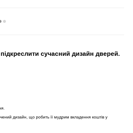
 підкреслити сучасний дизайн дверей.
ня.
ончений дизайн, що робить її мудрим вкладення коштів у