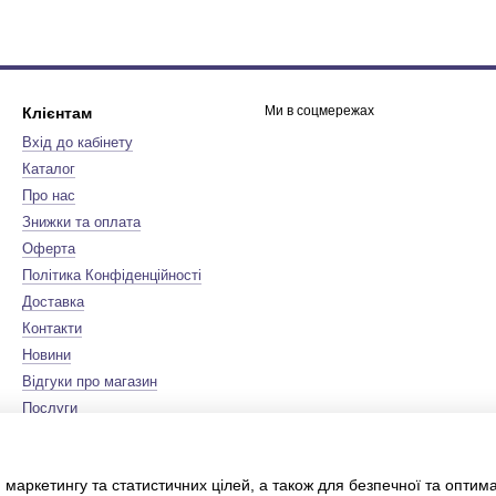
Ми в соцмережах
Клієнтам
Вхід до кабінету
Каталог
Про нас
Знижки та оплата
Оферта
Політика Конфіденційності
Доставка
Контакти
Новини
Відгуки про магазин
Послуги
Бренди
Мапа сайту
 маркетингу та статистичних цілей, а також для безпечної та оптим
Сертифікати