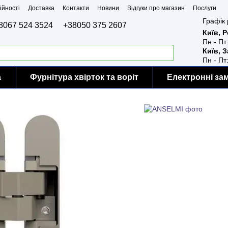
ійності
Доставка
Контакти
Новини
Відгуки про магазин
Послуги
Графік 
8067 524 3524
+38050 375 2607
Київ, 
Пн - Пт
Київ, 
Пн - Пт
а
Фурнітура хвірток та воріт
Електронні за