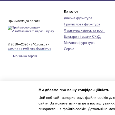
Каталог
Дверна фурнітура
Приймаємо до оплати
Промислова фурнітура
Фурнітура хвірток та воріт
Електронні замки СКУД
Меблева фурнітура
© 2010—2026 · 740.com.ua ·
дверна та меблева фурнітура
Сервіс
Мобільна версія
Ми дбаємо про вашу конфіденційність
Цей веб-сайт використовує файли cookie для
сайту. Ви можете змінити це в налаштування
використання файлів cookie. Детальніше мо