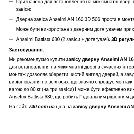
Призначена для встановлення на міжкімнатні двері
завіси;
Дверна завіса Anselmi AN 160 3D 506 проста в монта
Може бути використана з дверним дотягувачем при
Anselmi Battista 680 (2 завіси + дотягувач).
3D регул
Застосування:
Ми рекомендуємо купити
завісу дверну Anselmi AN 16
для встановлення на міжкімнатні двері в сучасних інтер
монтаж дозволяє зберегти чистий вигляд дверей, а за
вирівнювання по всіх осях, що значно спрощує монтаж 
вагою до 80 кг (на три завіси) і може бути ефективно в
Anselmi Battista 680, що робить її ідеальним рішенням 
На сайті
740.com.ua
ціна на
завісу дверну Anselmi AN