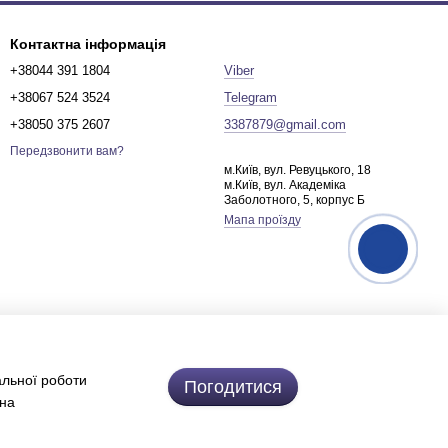
Контактна інформація
+38044 391 1804
Viber
+38067 524 3524
Telegram
+38050 375 2607
3387879@gmail.com
Передзвонити вам?
м.Київ, вул. Ревуцького, 18
м.Київ, вул. Академіка
Заболотного, 5, корпус Б
Мапа проїзду
альної роботи
Погодитися
 на