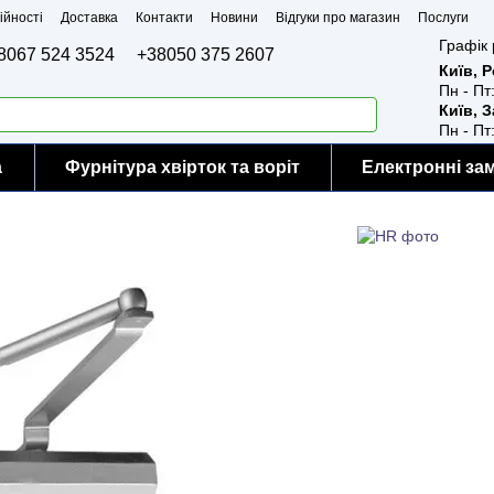
ійності
Доставка
Контакти
Новини
Відгуки про магазин
Послуги
Графік 
8067 524 3524
+38050 375 2607
Київ, 
Пн - Пт
Київ, 
Пн - Пт
а
Фурнітура хвірток та воріт
Електронні за