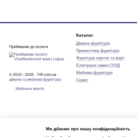
Каталог
Дверна фурнітура
Приймаємо до оплати
Промислова фурнітура
Фурнітура хвірток та воріт
Електронні замки СКУД
Меблева фурнітура
© 2010—2026 · 740.com.ua ·
дверна та меблева фурнітура
Сервіс
Мобільна версія
Ми дбаємо про вашу конфіденційність