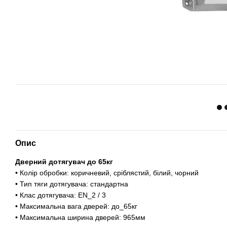
Опис
Дверний дотягувач
до 65кг
• Колір обробки: коричневий, сріблястий, білий, чорний
• Тип тяги дотягувача: стандартна
• Клас дотягувача: EN_2 / 3
• Максимальна вага дверей: до_65кг
• Максимальна ширина дверей: 965мм