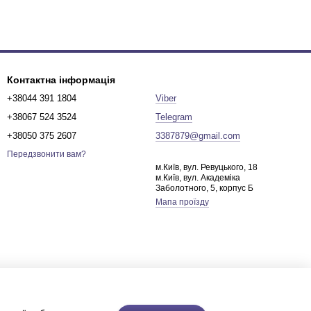
Контактна інформація
+38044 391 1804
Viber
+38067 524 3524
Telegram
+38050 375 2607
3387879@gmail.com
Передзвонити вам?
м.Київ, вул. Ревуцького, 18
м.Київ, вул. Академіка
Заболотного, 5, корпус Б
Мапа проїзду