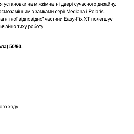
 установки на міжкімнатні двері сучасного дизайну.
ємозамінним з замками серії Mediana і Polaris.
гнітної відповідної частини Easy-Fix XT полегшує
ичайно тиху роботу!
а) 50/90.
го ходу.