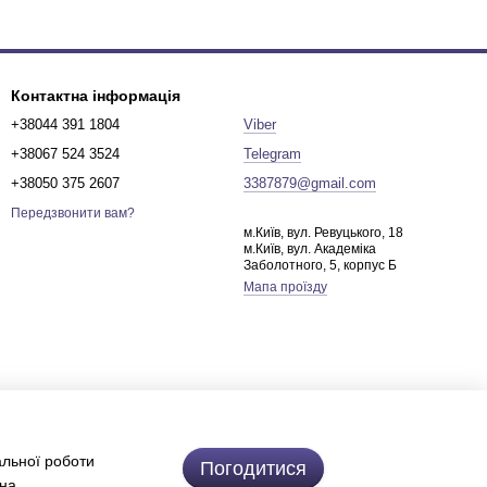
Контактна інформація
+38044 391 1804
Viber
+38067 524 3524
Telegram
+38050 375 2607
3387879@gmail.com
Передзвонити вам?
м.Київ, вул. Ревуцького, 18
м.Київ, вул. Академіка
Заболотного, 5, корпус Б
Мапа проїзду
альної роботи
Погодитися
 на