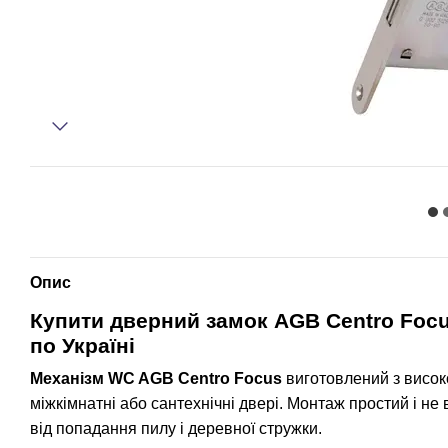
Опис
Купити дверний замок
AGB Centro Focu
по Україні
Механізм WC AGB Centro Focus
виготовлений з висок
міжкімнатні або сантехнічні двері. Монтаж простий і н
від попадання пилу і деревної стружки.