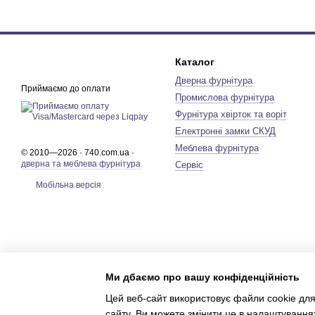
Каталог
Дверна фурнітура
Приймаємо до оплати
Промислова фурнітура
Фурнітура хвірток та воріт
Електронні замки СКУД
Меблева фурнітура
© 2010—2026 · 740.com.ua ·
дверна та меблева фурнітура
Сервіс
Мобільна версія
Ми дбаємо про вашу конфіденційність
Цей веб-сайт використовує файли cookie для
сайту. Ви можете змінити це в налаштування