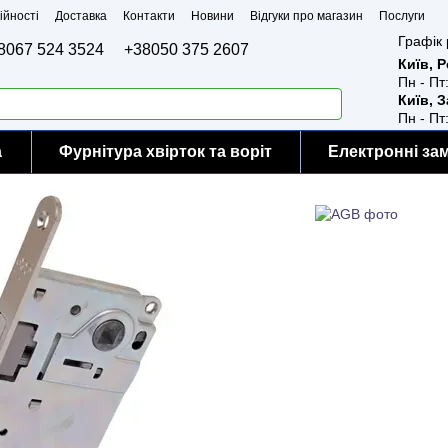
ійності
Доставка
Контакти
Новини
Відгуки про магазин
Послуги
Графік 
8067 524 3524
+38050 375 2607
Київ, 
Пн - Пт
Київ, 
Пн - Пт
а
Фурнітура хвірток та воріт
Електронні за