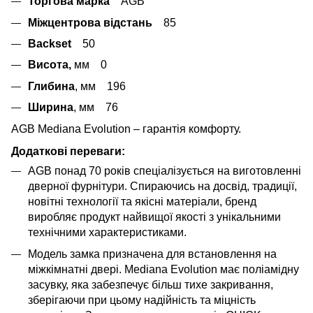
Торгова марка
AGB
Міжцентрова відстань
85
Backset
50
Висота,
мм 0
Глибина
, мм 196
Ширина
, мм 76
AGB Mediana Evolution – гарантія комфорту.
Додаткові переваги:
AGB понад 70 років спеціалізується на виготовленні
дверної фурнітури. Спираючись на досвід, традиції,
новітні технології та якісні матеріали, бренд
виробляє продукт найвищої якості з унікальними
технічними характеристиками.
Модель замка призначена для встановлення на
міжкімнатні двері. Mediana Evolution має поліамідну
засувку, яка забезпечує більш тихе закривання,
зберігаючи при цьому надійність та міцність