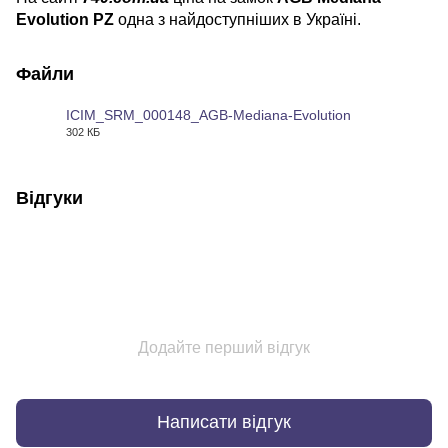
Evolution PZ
одна з найдоступніших в Україні.
Файли
ICIM_SRM_000148_AGB-Mediana-Evolution
302 КБ
PDF
Відгуки
Додайте перший відгук
Написати відгук