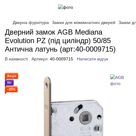
Дверна фурнітура
Замки для міжкімнатних дверей
Замки д
Дверний замок AGB Mediana
Evolution PZ (під циліндр) 50/85
Антична латунь (арт:40-0009715)
В наявності
Артикул:
40-0009715
Написати відгук
Акція
Хіт
−25%