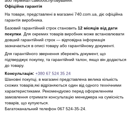
або термінал самообслуговування.
Офіційна гарантія
На товари, представлені в магазині 740.com.ua, діє офіційна
гарантія виробника.
Базовий гарантійний строк становить
12 місяців від дати
покупки
. Для окремих товарів виробник може встановлювати
довший гарантійний строк — відповідна інформація
зазначається в описі товару або гарантійному документі.
Для гарантійного звернення збережіть документ, що
підтверджує покупку, та гарантійний талон, якщо він додається
до товару.
Консультація:
+380 67 524 35 24
Шановні покупці, в магазині представлена ​​велика кількість
схожих товарів,які відрізняються один від одного технічними
характеристиками. Рекомендуємо перед оформленням
замовлення отримати консультацію менеджера на сумісність
товарів, що купуються.
Багатоканальний телефон 067 524-35-24.