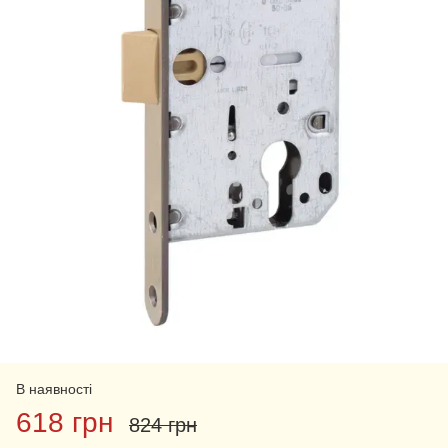
В наявності
618 грн
824 грн