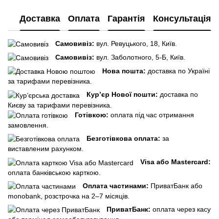
Доставка
Оплата
Гарантія
Консультація
Самовивіз:
вул. Ревуцького, 18, Київ.
Самовивіз:
вул. Заболотного, 5-Б, Київ.
Нова пошта:
доставка по Україні
за тарифами перевізника.
Кур’єр Нової пошти:
доставка по
Києву за тарифами перевізника.
Готівкою:
оплата під час отримання
замовлення.
Безготівкова оплата:
за
виставленим рахунком.
Visa або Mastercard:
оплата банківською карткою.
Оплата частинами:
ПриватБанк або
monobank, розстрочка на 2–7 місяців.
ПриватБанк:
оплата через касу