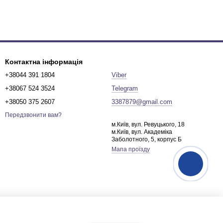
Контактна інформація
+38044 391 1804
Viber
+38067 524 3524
Telegram
+38050 375 2607
3387879@gmail.com
Передзвонити вам?
м.Київ, вул. Ревуцького, 18
м.Київ, вул. Академіка
Заболотного, 5, корпус Б
Мапа проїзду