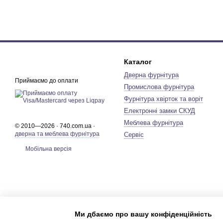
Каталог
Дверна фурнітура
Приймаємо до оплати
Промислова фурнітура
Фурнітура хвірток та воріт
Електронні замки СКУД
Меблева фурнітура
© 2010—2026 · 740.com.ua ·
дверна та меблева фурнітура
Сервіс
Мобільна версія
Ми дбаємо про вашу конфіденційність