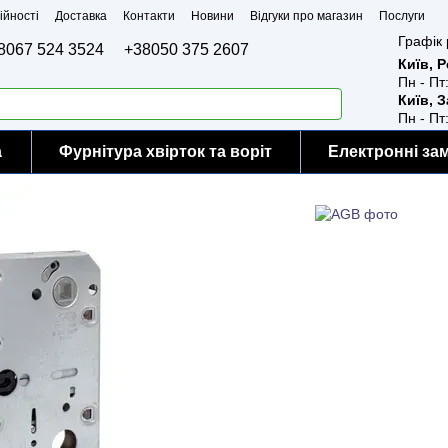
ійності
Доставка
Контакти
Новини
Відгуки про магазин
Послуги
Графік 
8067 524 3524
+38050 375 2607
Київ, 
Пн - Пт
Київ, 
Пн - Пт
а
Фурнітура хвірток та воріт
Електронні за