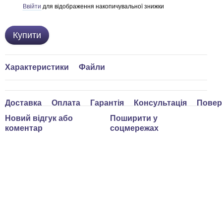
Ввійти
для відображення накопичувальної знижки
%
Купити
Характеристики
Файли
Доставка
Оплата
Гарантія
Консультація
Повер
Новий відгук або
Поширити у
коментар
соцмережах
ом дешевше