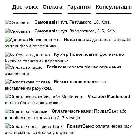
Доставка
Оплата
Гарантія
Консультація
Самовивіз:
вул. Ревуцького, 18, Київ.
Самовивіз:
вул. Заболотного, 5-Б, Київ.
Нова пошта:
доставка по Україні
за тарифами перевізника.
Кур’єр Нової пошти:
доставка по
Києву за тарифами перевізника.
Готівкою:
оплата під час отримання
замовлення.
Безготівкова оплата:
за
виставленим рахунком.
Visa або Mastercard:
оплата банківською карткою.
Оплата частинами:
ПриватБанк або
monobank, розстрочка на 2–7 місяців.
ПриватБанк:
оплата через касу
або термінал самообслуговування.