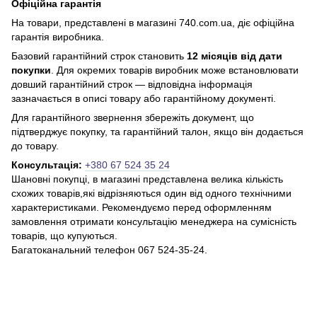
Офіційна гарантія
На товари, представлені в магазині 740.com.ua, діє офіційна
гарантія виробника.
Базовий гарантійний строк становить
12 місяців від дати
покупки
. Для окремих товарів виробник може встановлювати
довший гарантійний строк — відповідна інформація
зазначається в описі товару або гарантійному документі.
Для гарантійного звернення збережіть документ, що
підтверджує покупку, та гарантійний талон, якщо він додається
до товару.
Консультація:
+380 67 524 35 24
Шановні покупці, в магазині представлена ​​велика кількість
схожих товарів,які відрізняються один від одного технічними
характеристиками. Рекомендуємо перед оформленням
замовлення отримати консультацію менеджера на сумісність
товарів, що купуються.
Багатоканальний телефон 067 524-35-24.