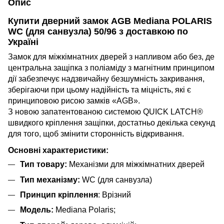
Опис
Купити дверний замок AGB Mediana POLARIS
WC (для санвузла) 50/96 з доставкою по
Україні
Замок для міжкімнатних дверей з напливом або без, де
центральна защіпка з поліаміду з магнітним принципом
дії забезпечує надзвичайну безшумність закривання,
зберігаючи при цьому надійність та міцність, які є
принциповою рисою замків «AGB».
З новою запатентованою системою QUICK LATCH®
швидкого кріплення защіпки, достатньо декілька секунд
для того, щоб змінити сторонність відкривання.
Основні характеристики:
Тип товару:
Механізми для міжкімнатних дверей
Тип механізму:
WC (для санвузла)
Принцип кріплення
: Врізний
Модель:
Mediana Polaris;