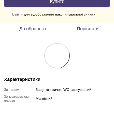
Купити
Ввійти
для відображення накопичувальної знижки
%
До обраного
Порівняти
Характеристики
За типом
Защіпка-язичок, WC-санвузловий
За матеріалом
Магнітний
язичка