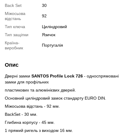
Back Set
30
Міжосьова
92
відстань
Тип ключа
Циліндровий
Тип защіпки
Язичок
Країна-
Португалія
виробник
Опис
Дверні замки
SANTOS Profile Lock 726
- односпрямовані
замки для профільних
пластикових та алюмінієвих дверей.
Основний циліндровий замок стандарту EURO DIN.
Міжосьова відстань - 92 мм.
BackSet - 30 мм.
Глибина корпусу - 45 мм.
1 прямий ригель з виходом 16 мм.