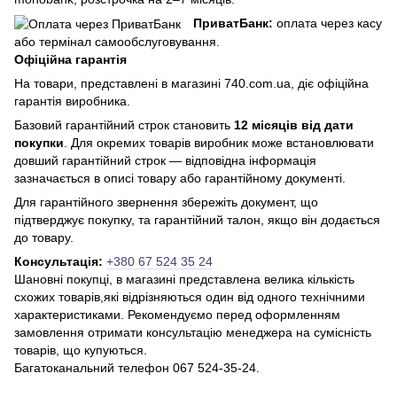
ПриватБанк:
оплата через касу
або термінал самообслуговування.
Офіційна гарантія
На товари, представлені в магазині 740.com.ua, діє офіційна
гарантія виробника.
Базовий гарантійний строк становить
12 місяців від дати
покупки
. Для окремих товарів виробник може встановлювати
довший гарантійний строк — відповідна інформація
зазначається в описі товару або гарантійному документі.
Для гарантійного звернення збережіть документ, що
підтверджує покупку, та гарантійний талон, якщо він додається
до товару.
Консультація:
+380 67 524 35 24
Шановні покупці, в магазині представлена ​​велика кількість
схожих товарів,які відрізняються один від одного технічними
характеристиками. Рекомендуємо перед оформленням
замовлення отримати консультацію менеджера на сумісність
товарів, що купуються.
Багатоканальний телефон 067 524-35-24.