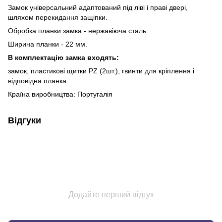
Замок універсальний адаптований під ліві і праві двері,
шляхом перекидання защіпки.
Обробка планки замка - нержавіюча сталь.
Ширина планки - 22 мм.
В комплектацію замка входять:
замок, пластикові щитки PZ (2шт.), гвинти для кріплення і
відповідна планка.
Країна виробництва: Португалія
Відгуки
Додайте перший відгук