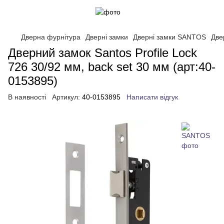
Дверна фурнітура
Дверні замки
Дверні замки SANTOS
Две
Дверний замок Santos Profile Lock
726 30/92 мм, back set 30 мм (арт:40-
0153895)
В наявності
Артикул:
40-0153895
Написати відгук