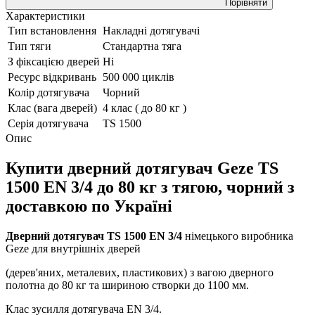
Порівняти
Характеристики
Тип встановлення
Накладні дотягувачі
Тип тяги
Стандартна тяга
З фіксацією дверей
Ні
Ресурс відкривань
500 000 циклів
Колір дотягувача
Чорний
Клас (вага дверей)
4 клас ( до 80 кг )
Серія дотягувача
TS 1500
Опис
Купити дверний д
отягувач
Geze TS
1500 EN 3/4 до 80 кг з тягою, чорний
з
доставкою по Україні
Дверний дотягувач TS 1500 EN 3/4
німецького виробника
Geze для внутрішніх дверей
(дерев'яних, металевих, пластикових) з вагою дверного
полотна до 80 кг та шириною створки до 1100 мм.
Клас зусилля дотягувача EN 3/4.