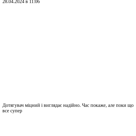
28.04.2024 в 11:06
Дотягувач міцний і виглядає надійно. Час покаже, але поки що
все супер