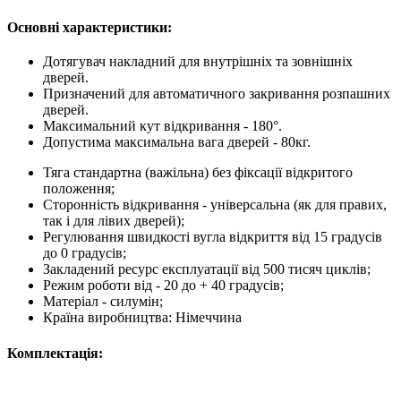
Основні характеристики:
Дотягувач накладний для внутрішніх та зовнішніх
дверей.
Призначений для автоматичного закривання розпашних
дверей.
Максимальний кут відкривання - 180°.
Допустима максимальна вага дверей - 80кг.
Тяга стандартна (важільна) без фіксації відкритого
положення;
Сторонність відкривання - універсальна (як для правих,
так і для лівих дверей);
Регулювання швидкості вугла відкриття від 15 градусів
до 0 градусів;
Закладений ресурс експлуатації від 500 тисяч циклів;
Режим роботи від - 20 до + 40 градусів;
Матеріал - силумін;
Країна виробництва: Німеччина
Комплектація: