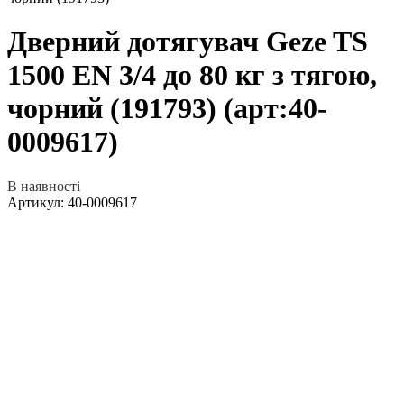
Дверний дотягувач Geze TS
1500 EN 3/4 до 80 кг з тягою,
чорний (191793) (арт:40-
0009617)
В наявності
Артикул:
40-0009617