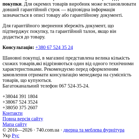
покупки
. Для окремих товарів виробник може встановлювати
довший гарантійний строк — відповідна інформація
зазначається в описі товару або гарантійному документі.
Для гарантійного звернення збережіть документ, що
підтверджує покупку, та гарантійний талон, якщо він
додається до товару.
Консультація:
+380 67 524 35 24
Шановні покупці, в магазині представлена ​​велика кількість
схожих товарів,які відрізняються один від одного технічними
характеристиками. Рекомендуємо перед оформленням
замовлення отримати консультацію менеджера на сумісність
товарів, що купуються.
Багатоканальний телефон 067 524-35-24.
+38044 391 1804
+38067 524 3524
+38050 375 2607
Контакти
Повна версія сайту
Мапа сайту
© 2010—2026 · 740.com.ua ·
дверна та меблева фурнітура
Укр
Рус