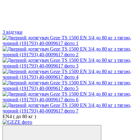
3 відгуки
EN4 ( до 80 кг )