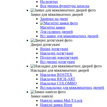
На розетах
Вся дверна фурнітура захисна
Замки для міжкімнатних дверей
Защіпки на двері
Магнітні замки
Для скляних дверей
Всі замки для міжкімнатних дверей
Дверні дотягувачі
Врізні дотягувачі
Накладні дотягувачі
Підлогові довотягувачі
Всі дверні дотягувачі
Накладки для міжкімнатних дверей
Накладки ROSTEX
Накладки RICH-ART
Накладки COLOMBO
Всі накладки для міжкімнатних дверей
Замки навісні
Навісні замки Mul-T-Lock
Навісні замки Horst