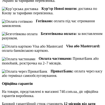
Україні за тарифами перевізника.
Кур’єр Нової пошти:
доставка по
Києву за тарифами перевізника.
Готівкою:
оплата під час отримання
замовлення.
Безготівкова оплата:
за виставленим
рахунком.
Visa або Mastercard:
оплата банківською карткою.
Оплата частинами:
ПриватБанк або
monobank, розстрочка на 2–7 місяців.
ПриватБанк:
оплата через касу
або термінал самообслуговування.
Офіційна гарантія
На товари, представлені в магазині 740.com.ua, діє офіційна
гарантія виробника.
Базовий гарантійний строк становить
12 місяців від дати