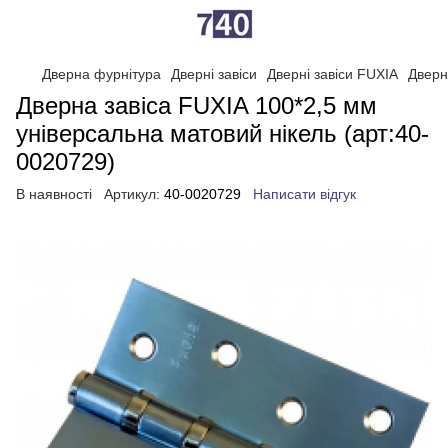
Дверна фурнітура
Дверні завіси
Дверні завіси FUXIA
Дверн
Дверна завіса FUXIA 100*2,5 мм
універсальна матовий нікель (арт:40-
0020729)
В наявності
Артикул:
40-0020729
Написати відгук