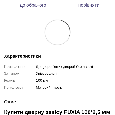
До обраного
Порівняти
Характеристики
Призначення
Для дерев'яних дверей без чверті
За типом
Універсальні
Розмір
100 мм
По кольору
Матовий нікель
Опис
Купити дверну завісу FUXIA 100*2,5 мм