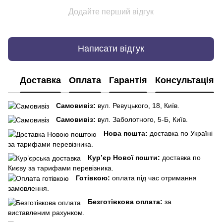
Додайте перший відгук
Написати відгук
Доставка
Оплата
Гарантія
Консультація
Самовивіз:
вул. Ревуцького, 18, Київ.
Самовивіз:
вул. Заболотного, 5-Б, Київ.
Нова пошта:
доставка по Україні
за тарифами перевізника.
Кур’єр Нової пошти:
доставка по
Києву за тарифами перевізника.
Готівкою:
оплата під час отримання
замовлення.
Безготівкова оплата:
за
виставленим рахунком.