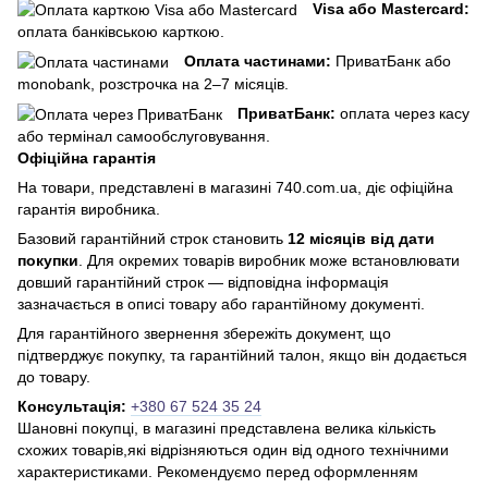
Visa або Mastercard:
оплата банківською карткою.
Оплата частинами:
ПриватБанк або
monobank, розстрочка на 2–7 місяців.
ПриватБанк:
оплата через касу
або термінал самообслуговування.
Офіційна гарантія
На товари, представлені в магазині 740.com.ua, діє офіційна
гарантія виробника.
Базовий гарантійний строк становить
12 місяців від дати
покупки
. Для окремих товарів виробник може встановлювати
довший гарантійний строк — відповідна інформація
зазначається в описі товару або гарантійному документі.
Для гарантійного звернення збережіть документ, що
підтверджує покупку, та гарантійний талон, якщо він додається
до товару.
Консультація:
+380 67 524 35 24
Шановні покупці, в магазині представлена ​​велика кількість
схожих товарів,які відрізняються один від одного технічними
характеристиками. Рекомендуємо перед оформленням