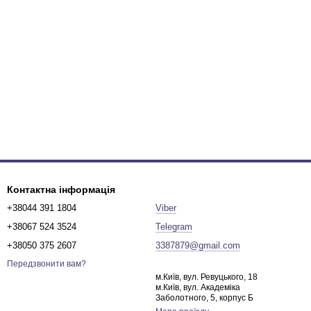
Контактна інформація
+38044 391 1804
Viber
+38067 524 3524
Telegram
+38050 375 2607
3387879@gmail.com
Передзвонити вам?
м.Київ, вул. Ревуцького, 18
м.Київ, вул. Академіка
Заболотного, 5, корпус Б