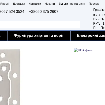
ійності
Доставка
Контакти
Новини
Відгуки про магазин
Послуги
Графік 
8067 524 3524
+38050 375 2607
Київ, 
Пн - Пт
Київ, 
Пн - Пт
а
Фурнітура хвірток та воріт
Електронні за