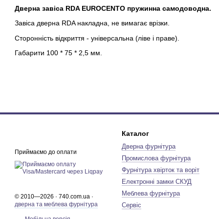
Дверна завіса RDA EUROCENTO пружинна самодоводна.
Завіса дверна RDA накладна, не вимагає врізки.
Сторонність відкриття - універсальна (ліве і праве).
Габарити 100 * 75 * 2,5 мм.
Каталог
Дверна фурнітура
Приймаємо до оплати
Промислова фурнітура
Фурнітура хвірток та воріт
Електронні замки СКУД
Меблева фурнітура
© 2010—2026 · 740.com.ua ·
дверна та меблева фурнітура
Сервіс