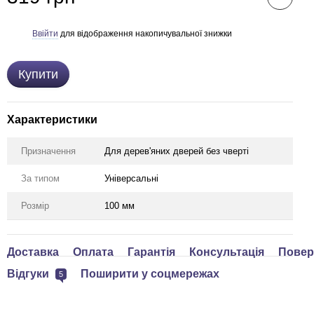
Ввійти
для відображення накопичувальної знижки
%
Купити
Характеристики
Призначення
Для дерев'яних дверей без чверті
За типом
Універсальні
Розмір
100 мм
Доставка
Оплата
Гарантія
Консультація
Повер
Відгуки
Поширити у соцмережах
5