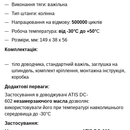
Виконання тяги: важільна
Тип штанги: колінна
Напрацювання на відмову:
500000
циклів
Робоча температура:
від -30°C до +50°
C
Розміри, мм: 149 х 38 х 56
Комплектація:
тіло доводчика, стандартний важіль, заглушка на
шпиндель, комплект кріплення, монтажна інструкція,
коробка
Додактові перваги:
Застосування в доводжувачі ATIS DC-
602
незамерзаючого масла
дозволяє
використовувати його при температурі навколишнього
середовища до -30°C
Застосування: