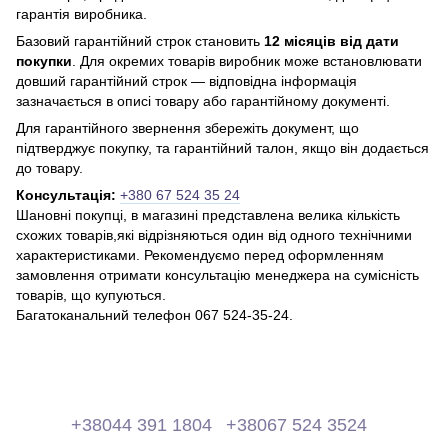
гарантія виробника.
Базовий гарантійний строк становить
12 місяців від дати
покупки
. Для окремих товарів виробник може встановлювати
довший гарантійний строк — відповідна інформація
зазначається в описі товару або гарантійному документі.
Для гарантійного звернення збережіть документ, що
підтверджує покупку, та гарантійний талон, якщо він додається
до товару.
Консультація:
+380 67 524 35 24
Шановні покупці, в магазині представлена ​​велика кількість
схожих товарів,які відрізняються один від одного технічними
характеристиками. Рекомендуємо перед оформленням
замовлення отримати консультацію менеджера на сумісність
товарів, що купуються.
Багатоканальний телефон 067 524-35-24.
+38044 391 1804
+38067 524 3524