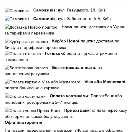
Самовивіз:
вул. Ревуцького, 18, Київ.
Самовивіз:
вул. Заболотного, 5-Б, Київ.
Нова пошта:
доставка по Україні
за тарифами перевізника.
Кур’єр Нової пошти:
доставка по
Києву за тарифами перевізника.
Готівкою:
оплата під час отримання
замовлення.
Безготівкова оплата:
за
виставленим рахунком.
Visa або Mastercard:
оплата банківською карткою.
Оплата частинами:
ПриватБанк або
monobank, розстрочка на 2–7 місяців.
ПриватБанк:
оплата через касу
або термінал самообслуговування.
Офіційна гарантія
На товари, представлені в магазині 740.com.ua, діє офіційна