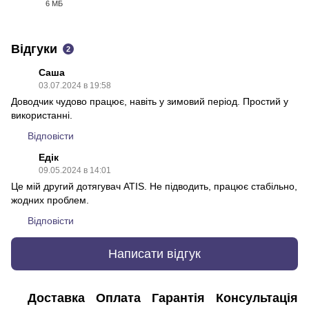
6 МБ
PDF
Відгуки
2
Саша
03.07.2024 в 19:58
Доводчик чудово працює, навіть у зимовий період. Простий у
використанні.
Відповісти
Едік
09.05.2024 в 14:01
Це мій другий дотягувач ATIS. Не підводить, працює стабільно,
жодних проблем.
Відповісти
Написати відгук
Доставка
Оплата
Гарантія
Консультація