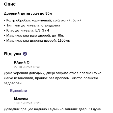
Опис
Дверний дотягувач
до 85кг
• Колір обробки: коричневий, сріблястий, білий
• Тип тяги дотягувача: стандартна
• Клас дотягувача: EN_3 / 4
• Максимальна вага дверей: до_85кг
• Максимальна ширина дверей: 1100мм
Відгуки
2
КАрий О
27.10.2025 в 18:41
Дуже хороший доводчик, двері закриваються плавно і тихо.
Легко встановили, працює без проблем. Якістю повністю
задоволені.
Відповісти
Максим
18.07.2025 в 08:26
Доводчик працює надійно і відмінно зачиняє двері. Я дуже