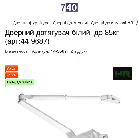
Дверна фурнітура
Дверні дотягувачі
Дверні дотягувачі HR
Дверний дотягувач білий, до 85кг
(арт:44-9687)
В наявності
Артикул:
44-9687
2 відгуки
Акція
−19%
EN4 ( до 80 кг )