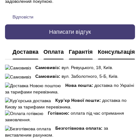
задоволений покупкою.
Відповісти
Написати відгук
Доставка
Оплата
Гарантія
Консультація
Самовивіз:
вул. Ревуцького, 18, Київ.
Самовивіз:
вул. Заболотного, 5-Б, Київ.
Нова пошта:
доставка по Україні
за тарифами перевізника.
Кур’єр Нової пошти:
доставка по
Києву за тарифами перевізника.
Готівкою:
оплата під час отримання
замовлення.
Безготівкова оплата:
за
виставленим рахунком.