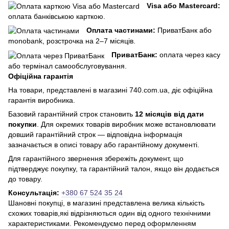
Visa або Mastercard:
оплата банківською карткою.
Оплата частинами:
ПриватБанк або
monobank, розстрочка на 2–7 місяців.
ПриватБанк:
оплата через касу
або термінал самообслуговування.
Офіційна гарантія
На товари, представлені в магазині 740.com.ua, діє офіційна
гарантія виробника.
Базовий гарантійний строк становить
12 місяців від дати
покупки
. Для окремих товарів виробник може встановлювати
довший гарантійний строк — відповідна інформація
зазначається в описі товару або гарантійному документі.
Для гарантійного звернення збережіть документ, що
підтверджує покупку, та гарантійний талон, якщо він додається
до товару.
Консультація:
+380 67 524 35 24
Шановні покупці, в магазині представлена ​​велика кількість
схожих товарів,які відрізняються один від одного технічними
характеристиками. Рекомендуємо перед оформленням