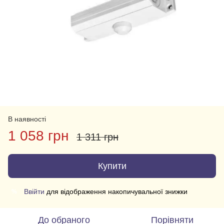
В наявності
1 058 грн
1 311 грн
Купити
Ввійти
для відображення накопичувальної знижки
%
До обраного
Порівняти