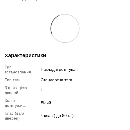
Характеристики
Тип
Накладні дотягувачі
встановлення
Тип тяги
Стандартна тяга
З фіксацією
Ні
дверей
Колір
Білий
дотягувача
Клас (вага
4 клас ( до 80 кг )
дверей)