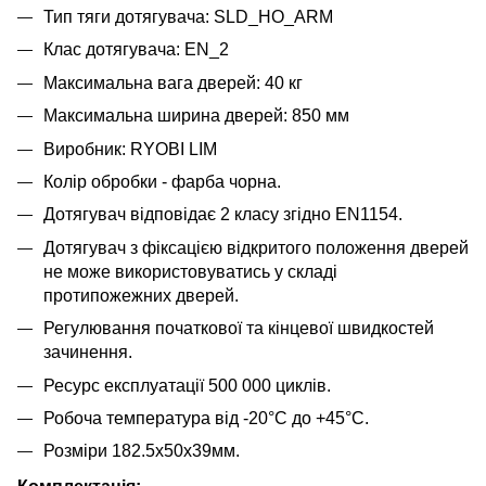
Тип тяги дотягувача: SLD_HO_ARM
Клас дотягувача: EN_2
Максимальна вага дверей: 40 кг
Максимальна ширина дверей: 850 мм
Виробник: RYOBI LIM
Колір обробки - фарба чорна.
Дотягувач відповідає 2 класу згідно EN1154.
Дотягувач з фіксацією відкритого положення дверей
не може використовуватись у складі
протипожежних дверей.
Регулювання початкової та кінцевої швидкостей
зачинення.
Ресурс експлуатації 500 000 циклів.
Робоча температура від -20°С до +45°С.
Розміри 182.5х50х39мм.