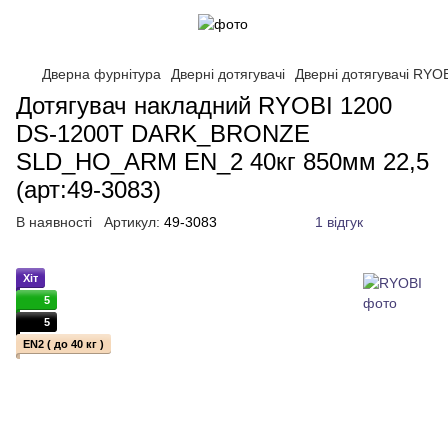
Дверна фурнітура
Дверні дотягувачі
Дверні дотягувачі RYO
Дотягувач накладний RYOBI 1200
DS-1200T DARK_BRONZE
SLD_HO_ARM EN_2 40кг 850мм 22,5
(арт:49-3083)
В наявності
Артикул:
49-3083
1 відгук
Хіт
5
5
EN2 ( до 40 кг )