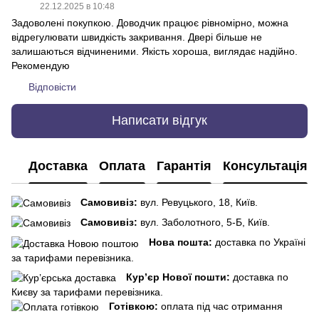
22.12.2025 в 10:48
Задоволені покупкою. Доводчик працює рівномірно, можна
відрегулювати швидкість закривання. Двері більше не
залишаються відчиненими. Якість хороша, виглядає надійно.
Рекомендую
Відповісти
Написати відгук
Доставка
Оплата
Гарантія
Консультація
Самовивіз:
вул. Ревуцького, 18, Київ.
Самовивіз:
вул. Заболотного, 5-Б, Київ.
Нова пошта:
доставка по Україні
за тарифами перевізника.
Кур’єр Нової пошти:
доставка по
Києву за тарифами перевізника.
Готівкою:
оплата під час отримання