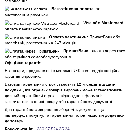
замовлення.
Безготівкова оплата:
за
виставленим рахунком.
Visa або Mastercard:
оплата банківською карткою.
Оплата частинами:
ПриватБанк або
monobank, розстрочка на 2–7 місяців.
ПриватБанк:
оплата через касу
або термінал самообслуговування.
Офіційна гарантія
На товари, представлені в магазині 740.com.ua, діє офіційна
гарантія виробника.
Базовий гарантійний строк становить
12 місяців від дати
покупки
. Для окремих товарів виробник може встановлювати
довший гарантійний строк — відповідна інформація
зазначається в описі товару або гарантійному документі.
Для гарантійного звернення збережіть документ, що
підтверджує покупку, та гарантійний талон, якщо він додається
до товару.
Консультація:
+380 67 524 35 24