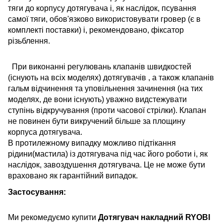
тяги до корпусу дотягувача і, як наслідок, псування
самої тяги, обов'язково використовувати гровер (є в
комплекті поставки) і, рекомендовано, фіксатор
різьблення.
При виконанні регулювань клапанів швидкостей
(існують на всіх моделях) дотягувачів , а також клапанів
гальм відчинення та уповільнення зачинення (на тих
моделях, де вони існують) уважно видстежувати
ступінь відкручування (проти часової стрілки). Клапан
не повинен бути викручений більше за площину
корпуса дотягувача.
В протилежному випадку можливо підтікання
рідини(мастила) із дотягувача під час його роботи і, як
наслідок, завоздушення дотягувача. Це не може бути
враховано як гарантійний випадок.
Застосування:
Ми рекомедуємо купити
Дотягувач накладний
RYOBI