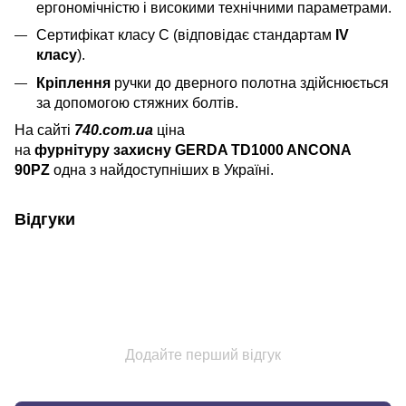
ергономічністю і високими технічними параметрами.
Сертифікат класу С (відповідає стандартам
IV
класу
).
Кріплення
ручки до дверного полотна здійснюється
за допомогою стяжних болтів.
На сайті
740.com.ua
ціна
на
фурнітуру захисну GERDA TD1000 ANCONA
90PZ
одна з найдоступніших в Україні.
Відгуки
Додайте перший відгук