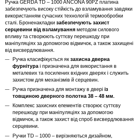
Ручка GERDA TD – 1000 ANCONA 90PZ платина
забезпечують високу стійкість до взламування завдяки
використанням сучасних технологій термообробки
сталі. Броненакладки
забезпечують захист
серцевини від взламування
методом силового
впливу та створюють суттєву перешкоду при
маніпуляціях за допомогою відмичок, а також захищені
від висвердлювання.
Ручка класифікується як
захисна дверна
фурнітура
і призначена для використання в
металевих та посилених вхідних дверях і служить
захистом для механізмів й серцевин.
Ручка призначена для монтажу в двері
із
товщиною дверного полотна 38 – 48 мм.
Комплекс захисних елементів створює суттєву
перешкоду при маніпуляціях за допомогою
відмичок, а також захист від спроб висвердлювання
серцевини.
Ручки TD – 1000 – вирізняються дизайном,