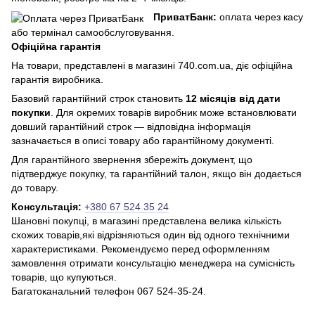
ПриватБанк:
оплата через касу
або термінал самообслуговування.
Офіційна гарантія
На товари, представлені в магазині 740.com.ua, діє офіційна
гарантія виробника.
Базовий гарантійний строк становить
12 місяців від дати
покупки
. Для окремих товарів виробник може встановлювати
довший гарантійний строк — відповідна інформація
зазначається в описі товару або гарантійному документі.
Для гарантійного звернення збережіть документ, що
підтверджує покупку, та гарантійний талон, якщо він додається
до товару.
Консультація:
+380 67 524 35 24
Шановні покупці, в магазині представлена ​​велика кількість
схожих товарів,які відрізняються один від одного технічними
характеристиками. Рекомендуємо перед оформленням
замовлення отримати консультацію менеджера на сумісність
товарів, що купуються.
Багатоканальний телефон 067 524-35-24.