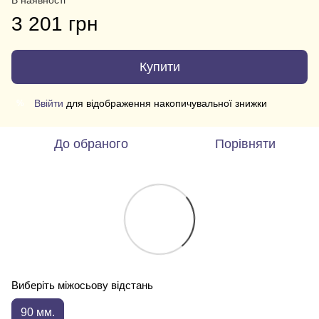
В наявності
3 201 грн
Купити
Ввійти
для відображення накопичувальної знижки
%
До обраного
Порівняти
Виберіть міжосьову відстань
90 мм.