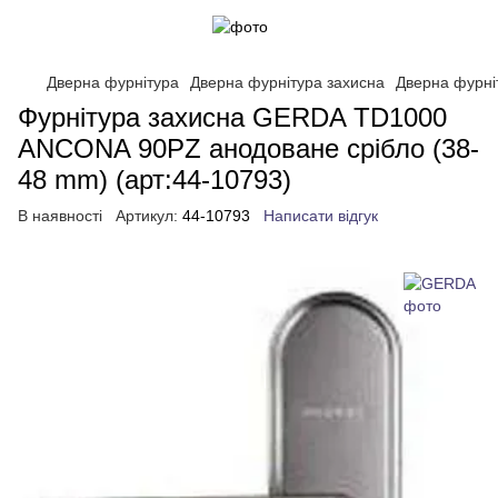
Дверна фурнітура
Дверна фурнітура захисна
Дверна фурні
Фурнітура захисна GERDA TD1000
ANCONA 90PZ анодоване срібло (38-
48 mm) (арт:44-10793)
В наявності
Артикул:
44-10793
Написати відгук