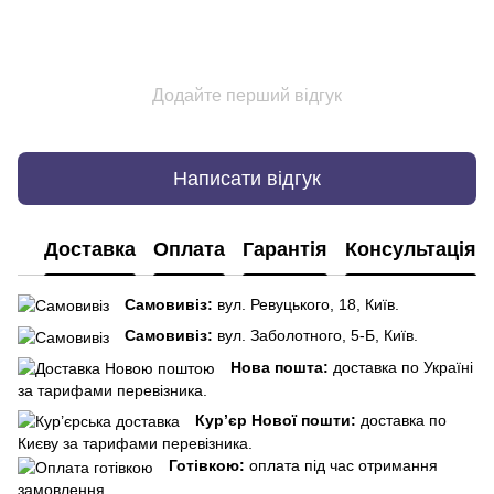
Додайте перший відгук
Написати відгук
Доставка
Оплата
Гарантія
Консультація
Самовивіз:
вул. Ревуцького, 18, Київ.
Самовивіз:
вул. Заболотного, 5-Б, Київ.
Нова пошта:
доставка по Україні
за тарифами перевізника.
Кур’єр Нової пошти:
доставка по
Києву за тарифами перевізника.
Готівкою:
оплата під час отримання
замовлення.