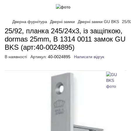
Дверна фурнітура
Дверні замки
Дверні замки GU BKS
25/9
25/92, планка 245/24x3, із защiпкою,
dormas 25mm, B 1314 0011 замок GU
BKS (арт:40-0024895)
В наявності
Артикул:
40-0024895
Написати відгук