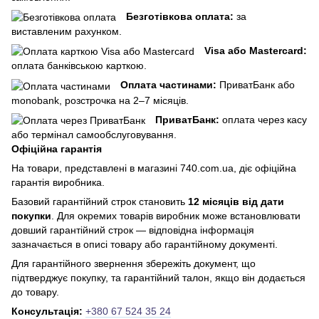
Безготівкова оплата:
за
виставленим рахунком.
Visa або Mastercard:
оплата банківською карткою.
Оплата частинами:
ПриватБанк або
monobank, розстрочка на 2–7 місяців.
ПриватБанк:
оплата через касу
або термінал самообслуговування.
Офіційна гарантія
На товари, представлені в магазині 740.com.ua, діє офіційна
гарантія виробника.
Базовий гарантійний строк становить
12 місяців від дати
покупки
. Для окремих товарів виробник може встановлювати
довший гарантійний строк — відповідна інформація
зазначається в описі товару або гарантійному документі.
Для гарантійного звернення збережіть документ, що
підтверджує покупку, та гарантійний талон, якщо він додається
до товару.
Консультація:
+380 67 524 35 24