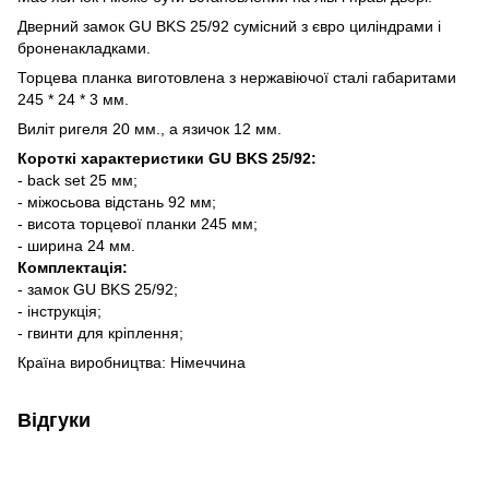
Дверний замок GU BKS 25/92 сумісний з євро циліндрами і
броненакладками.
Торцева планка виготовлена з нержавіючої сталі габаритами
245 * 24 * 3 мм.
Виліт ригеля 20 мм., а язичок 12 мм.
Короткі характеристики GU BKS 25/92:
- back set 25 мм;
- міжосьова відстань 92 мм;
- висота торцевої планки 245 мм;
- ширина 24 мм.
Комплектація:
- замок GU BKS 25/92;
- інструкція;
- гвинти для кріплення;
Країна виробництва: Німеччина
Відгуки