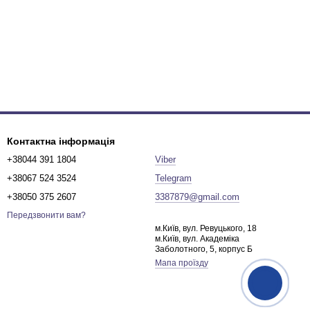
Контактна інформація
+38044 391 1804
Viber
+38067 524 3524
Telegram
+38050 375 2607
3387879@gmail.com
Передзвонити вам?
м.Київ, вул. Ревуцького, 18
м.Київ, вул. Академіка
Заболотного, 5, корпус Б
Мапа проїзду