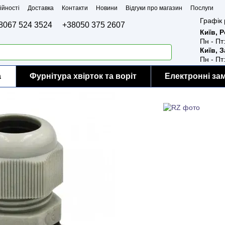
ійності
Доставка
Контакти
Новини
Відгуки про магазин
Послуги
Графік 
8067 524 3524
+38050 375 2607
Київ, 
Пн - Пт
Київ, 
Пн - Пт
а
Фурнітура хвірток та воріт
Електронні за