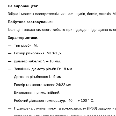
На виробництві:
Збірка і монтаж електротехнічних шаф, щитів, боксів, ящиків. М
Побутове застосування:
Ізоляція і захист силового кабелю при підведенні до щитка еле
Характеристики:
Тип різьби: М.
Розмір різьблення: М18х1,5.
Діаметр кабелю: 5 – 10 мм.
Зовнішній діаметр різьби D: 18 мм.
Довжина різьблення L: 9 мм.
Розмір гайкового ключа: 24/22 мм
Виконання: прямолінійний.
Робочий діапазон температур: -40 ... + 100 ° С.
Підвищена ступінь пило- та вологозахисту (IP68) завдяки н