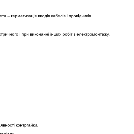
ета – герметизація вводів кабелів і провідників.
ктричного і при виконанні інших робіт з електромонтажу.
аявності контргайки.