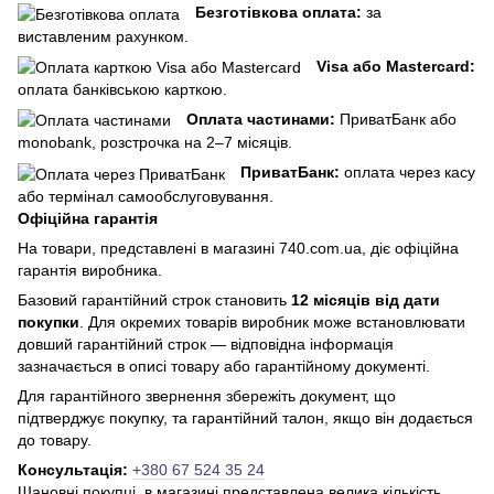
Безготівкова оплата:
за
виставленим рахунком.
Visa або Mastercard:
оплата банківською карткою.
Оплата частинами:
ПриватБанк або
monobank, розстрочка на 2–7 місяців.
ПриватБанк:
оплата через касу
або термінал самообслуговування.
Офіційна гарантія
На товари, представлені в магазині 740.com.ua, діє офіційна
гарантія виробника.
Базовий гарантійний строк становить
12 місяців від дати
покупки
. Для окремих товарів виробник може встановлювати
довший гарантійний строк — відповідна інформація
зазначається в описі товару або гарантійному документі.
Для гарантійного звернення збережіть документ, що
підтверджує покупку, та гарантійний талон, якщо він додається
до товару.
Консультація:
+380 67 524 35 24
Шановні покупці, в магазині представлена ​​велика кількість