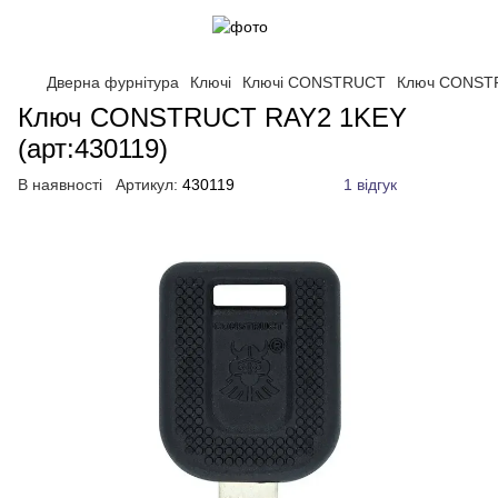
Дверна фурнітура
Ключі
Ключі CONSTRUCT
Ключ CONST
Ключ CONSTRUCT RAY2 1KEY
(арт:430119)
В наявності
Артикул:
430119
1 відгук