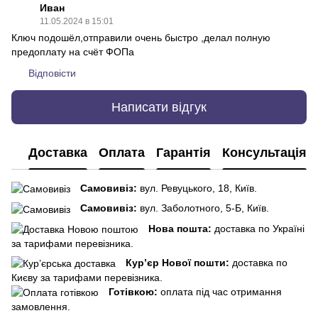
Иван
11.05.2024 в 15:01
Ключ подошёл,отправили очень быстро ,делал полную
предоплату на счёт ФОПа
Відповісти
Написати відгук
Доставка
Оплата
Гарантія
Консультація
Самовивіз:
вул. Ревуцького, 18, Київ.
Самовивіз:
вул. Заболотного, 5-Б, Київ.
Нова пошта:
доставка по Україні
за тарифами перевізника.
Кур’єр Нової пошти:
доставка по
Києву за тарифами перевізника.
Готівкою:
оплата під час отримання
замовлення.