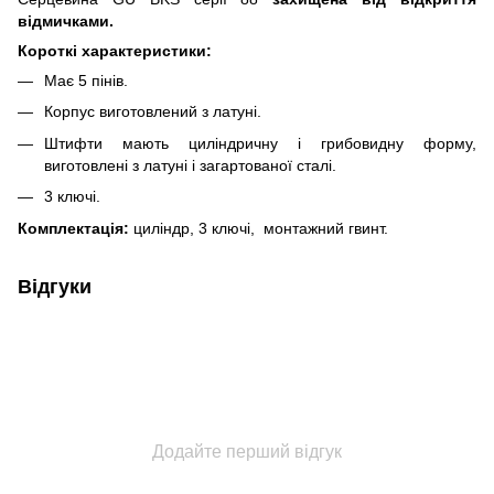
відмичками.
Короткі характеристики:
Має 5 пінів.
Корпус виготовлений з латуні.
Штифти мають циліндричну і грибовидну форму,
виготовлені з латуні і загартованої сталі.
3 ключі.
Комплектація:
циліндр, 3 ключі, монтажний гвинт.
Відгуки
Додайте перший відгук