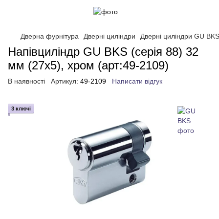
Дверна фурнітура
Дверні циліндри
Дверні циліндри GU BK
Напівциліндр GU BKS (серія 88) 32
мм (27x5), хром (арт:49-2109)
В наявності
Артикул:
49-2109
Написати відгук
3 ключі