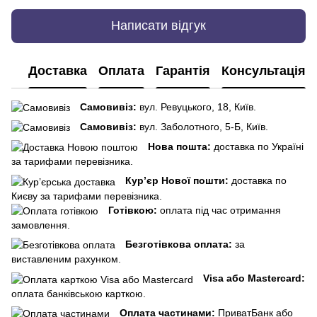
Написати відгук
Доставка
Оплата
Гарантія
Консультація
Самовивіз:
вул. Ревуцького, 18, Київ.
Самовивіз:
вул. Заболотного, 5-Б, Київ.
Нова пошта:
доставка по Україні
за тарифами перевізника.
Кур’єр Нової пошти:
доставка по
Києву за тарифами перевізника.
Готівкою:
оплата під час отримання
замовлення.
Безготівкова оплата:
за
виставленим рахунком.
Visa або Mastercard:
оплата банківською карткою.
Оплата частинами:
ПриватБанк або