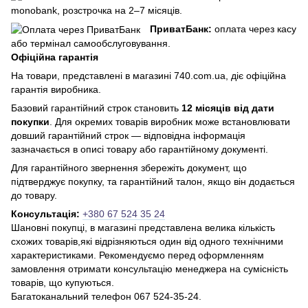
monobank, розстрочка на 2–7 місяців.
ПриватБанк:
оплата через касу
або термінал самообслуговування.
Офіційна гарантія
На товари, представлені в магазині 740.com.ua, діє офіційна
гарантія виробника.
Базовий гарантійний строк становить
12 місяців від дати
покупки
. Для окремих товарів виробник може встановлювати
довший гарантійний строк — відповідна інформація
зазначається в описі товару або гарантійному документі.
Для гарантійного звернення збережіть документ, що
підтверджує покупку, та гарантійний талон, якщо він додається
до товару.
Консультація:
+380 67 524 35 24
Шановні покупці, в магазині представлена ​​велика кількість
схожих товарів,які відрізняються один від одного технічними
характеристиками. Рекомендуємо перед оформленням
замовлення отримати консультацію менеджера на сумісність
товарів, що купуються.
Багатоканальний телефон 067 524-35-24.