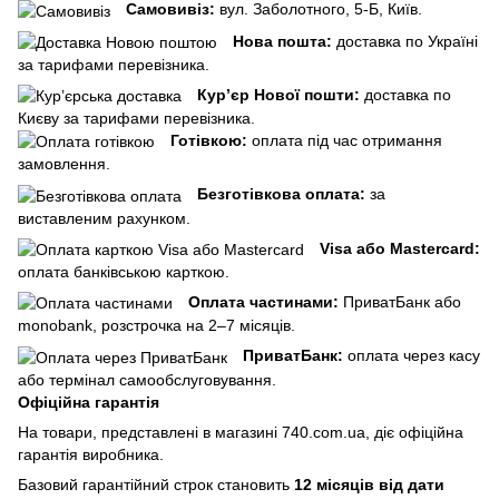
Самовивіз:
вул. Заболотного, 5-Б, Київ.
Нова пошта:
доставка по Україні
за тарифами перевізника.
Кур’єр Нової пошти:
доставка по
Києву за тарифами перевізника.
Готівкою:
оплата під час отримання
замовлення.
Безготівкова оплата:
за
виставленим рахунком.
Visa або Mastercard:
оплата банківською карткою.
Оплата частинами:
ПриватБанк або
monobank, розстрочка на 2–7 місяців.
ПриватБанк:
оплата через касу
або термінал самообслуговування.
Офіційна гарантія
На товари, представлені в магазині 740.com.ua, діє офіційна
гарантія виробника.
Базовий гарантійний строк становить
12 місяців від дати