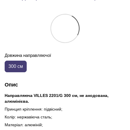
Довжина направляючої
300 см
Опис
Направляюча VILLES 2201/G 300 см, не анодована,
алюмінієва.
Принцип кріплення: підвісний;
Колір: нержавіюча сталь;
Матеріал: алюміній;