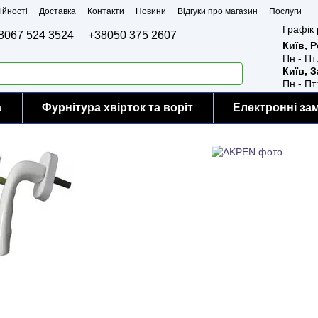
ійності
Доставка
Контакти
Новини
Відгуки про магазин
Послуги
Графік 
8067 524 3524
+38050 375 2607
Київ, 
Пн - Пт
Київ, 
Пн - Пт
а
Фурнітура хвірток та воріт
Електронні за