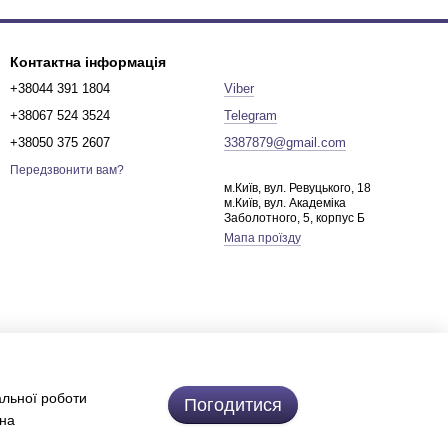
Контактна інформація
+38044 391 1804
Viber
+38067 524 3524
Telegram
+38050 375 2607
3387879@gmail.com
Передзвонити вам?
м.Київ, вул. Ревуцького, 18
м.Київ, вул. Академіка
Заболотного, 5, корпус Б
Мапа проїзду
альної роботи
Погодитися
 на