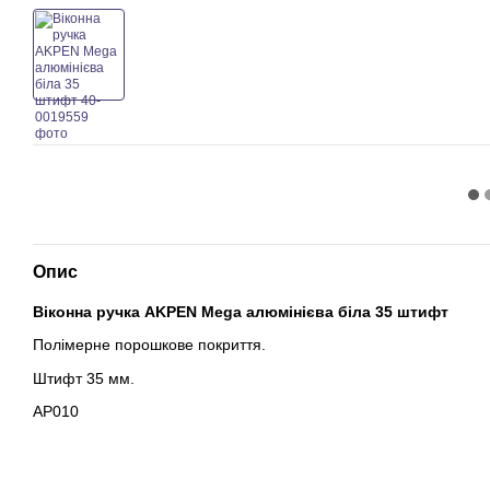
Опис
Віконна ручка AKPEN Mega алюмінієва біла 35 штифт
Полімерне порошкове покриття.
Штифт 35 мм.
AP010