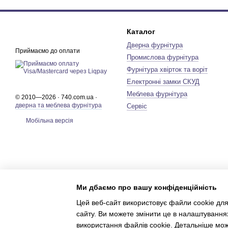
Каталог
Дверна фурнітура
Приймаємо до оплати
Промислова фурнітура
Фурнітура хвірток та воріт
Електронні замки СКУД
Меблева фурнітура
© 2010—2026 · 740.com.ua ·
дверна та меблева фурнітура
Сервіс
Мобільна версія
Ми дбаємо про вашу конфіденційність
Цей веб-сайт використовує файли cookie для
сайту. Ви можете змінити це в налаштування
використання файлів cookie. Детальніше мо