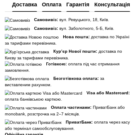
Доставка
Оплата
Гарантія
Консультація
Самовивіз:
вул. Ревуцького, 18, Київ.
Самовивіз:
вул. Заболотного, 5-Б, Київ.
Нова пошта:
доставка по Україні
за тарифами перевізника.
Кур’єр Нової пошти:
доставка по
Києву за тарифами перевізника.
Готівкою:
оплата під час отримання
замовлення.
Безготівкова оплата:
за
виставленим рахунком.
Visa або Mastercard:
оплата банківською карткою.
Оплата частинами:
ПриватБанк або
monobank, розстрочка на 2–7 місяців.
ПриватБанк:
оплата через касу
або термінал самообслуговування.
Офіційна гарантія