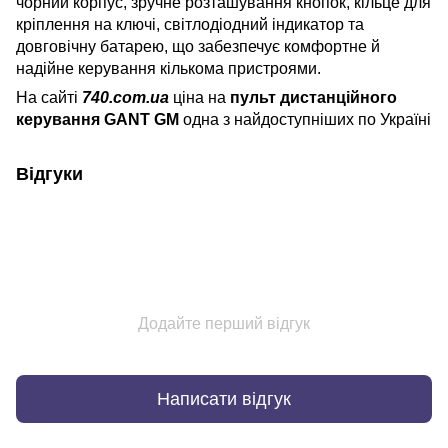
чорний корпус, зручне розташування кнопок, кільце для
кріплення на ключі, світлодіодний індикатор та
довговічну батарею, що забезпечує комфортне й
надійне керування кількома пристроями.
На сайті
740.com.ua
ціна на
пульт дистанційного
керування GANT GM
одна з найдоступніших по Україні
Відгуки
Додайте перший відгук
Написати відгук