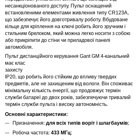
несанкціонованого доступу. Пульт оснащений
встановленими елементами живлення типу CR123A,
що забезпечує його довготривалу роботу. Вбудоване
кільце для кріплення на ключі робить його зручним і
стильним брелоком, який можна легко носити з собою
або прикріпити до стіни чи приладової панелі
автомобіля.
Пульт дистанційного керування Gant GM
4-канальний
має клас
захисту
IP20, що робить його стійким до впливу твердих
предметів, але не захищеним від вологи. Він споживає
мінімальну кількість енергії, що продовжує термін
служби батареї до двох років, забезпечуючи тривалий
термін служби пульта і високу автономність.
Основні характеристики:
Призначення:
для всіх типів воріт і шлагбаумів
;
Робоча частота:
433 МГц
;