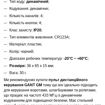
Тип коду:
динамічний
;
Кодування: динамічне;
Кількість каналів: 4;
Кількість кнопок: 4;
Клас захисту:
IP20
;
Тип елементів живлення: CR123A;
Матеріал: пластик;
Колір: чорний;
Діапазон робочих температур:
-20°C ~ +60°C
;
Розміри:
36 x 65 x 15 мм;
Вага: 30 г.
Ми рекомендуємо купити
пульт дистанційного
керування GANT GM
тому що він ідеально підходить
для керування воротами, шлагбаумами та ролетами,
що працює на частоті 433 МГц із динамічним
кодуванням для підвищеної безпеки. Має стильний