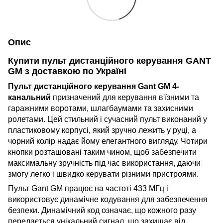
Опис
Купити пульт дистанційного керування GANT
GM з доставкою по Україні
Пульт дистанційного керування Gant GM 4-
канальний
призначений для керування в'їзними та
гаражними воротами, шлагбаумами та захисними
ролетами. Цей стильний і сучасний пульт виконаний у
пластиковому корпусі, який зручно лежить у руці, а
чорний колір надає йому елегантного вигляду. Чотири
кнопки розташовані таким чином, щоб забезпечити
максимальну зручність під час використання, даючи
змогу легко і швидко керувати різними пристроями.
Пульт Gant GM працює на частоті 433 МГц і
використовує динамічне кодування для забезпечення
безпеки. Динамічний код означає, що кожного разу
передається унікальний сигнал, що захищає від