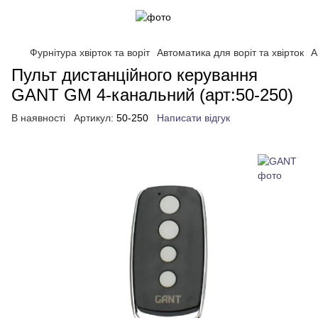
Фурнітура хвірток та воріт
Автоматика для воріт та хвірток
А
Пульт дистанційного керування
GANT GM 4-канальний (арт:50-250)
В наявності
Артикул:
50-250
Написати відгук