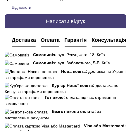
Відповісти
Написати відгук
Доставка
Оплата
Гарантія
Консультація
Самовивіз:
вул. Ревуцького, 18, Київ.
Самовивіз:
вул. Заболотного, 5-Б, Київ.
Нова пошта:
доставка по Україні
за тарифами перевізника.
Кур’єр Нової пошти:
доставка по
Києву за тарифами перевізника.
Готівкою:
оплата під час отримання
замовлення.
Безготівкова оплата:
за
виставленим рахунком.
Visa або Mastercard: