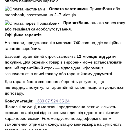
оплата банківською карткою.
Оплата частинами:
ПриватБанк або
monobank, розстрочка на 2–7 місяців.
ПриватБанк:
оплата через касу
або термінал самообслуговування.
Офіційна гарантія
На товари, представлені в магазині 740.com.ua, діє офіційна
гарантія виробника.
Базовий гарантійний строк становить
12 місяців від дати
покупки
. Для окремих товарів виробник може встановлювати
довший гарантійний строк — відповідна інформація
зазначається в описі товару або гарантійному документі.
Для гарантійного звернення збережіть документ, що
підтверджує покупку, та гарантійний талон, якщо він додається
до товару.
Консультація:
+380 67 524 35 24
Шановні покупці, в магазині представлена ​​велика кількість
схожих товарів,які відрізняються один від одного технічними
характеристиками. Рекомендуємо перед оформленням
замовлення отримати консультацію менеджера на сумісність
товарів, що купуються.