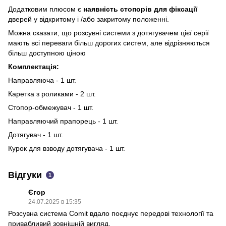
Додатковим плюсом є
наявність стопорів для фіксації
дверей у відкритому і /або закритому положенні.
Можна сказати, що розсувні системи з дотягувачем цієї серії
мають всі переваги більш дорогих систем, але відрізняються
більш доступною ціною
Комплектація:
Направляюча - 1 шт.
Каретка з роликами - 2 шт.
Стопор-обмежувач - 1 шт.
Направляючий прапорець - 1 шт.
Дотягувач - 1 шт.
Курок для взводу дотягувача - 1 шт.
Відгуки
1
Єгор
24.07.2025 в 15:35
Розсувна система Comit вдало поєднує передові технології та
привабливий зовнішній вигляд.