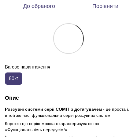
До обраного
Порівняти
Вагове навантаження
80кг
Опис
Розсувні системи серії COMIT з дотягувачем
- це проста і,
в той же час, функціональна серія розсувних систем.
Коротко цю серію можна охарактеризувати так:
«Функціональність передусім!».