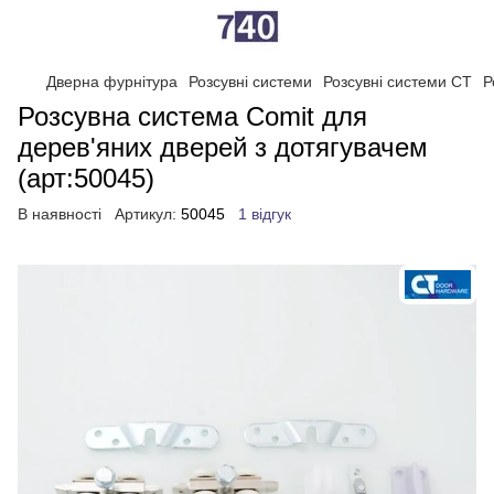
Дверна фурнітура
Розсувні системи
Розсувні системи CT
Р
Розсувна система Comit для
дерев'яних дверей з дотягувачем
(арт:50045)
В наявності
Артикул:
50045
1 відгук