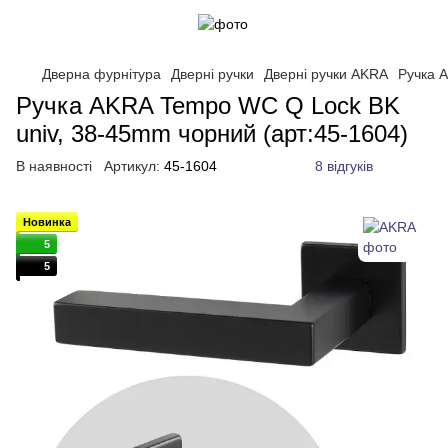
Дверна фурнітура
Дверні ручки
Дверні ручки AKRA
Ручка 
Ручка AKRA Tempo WC Q Lock BK
univ, 38-45mm чорний (арт:45-1604)
В наявності
Артикул:
45-1604
8 відгуків
Новинка
5
5