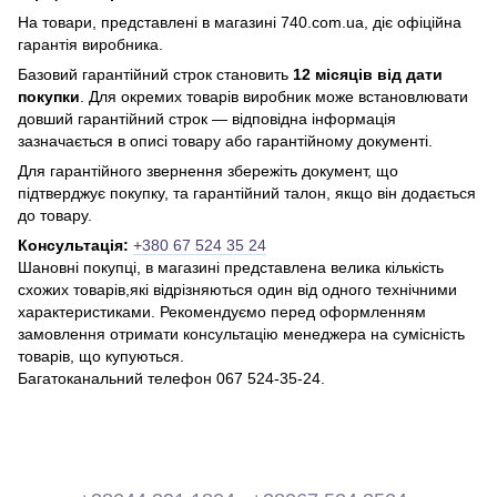
На товари, представлені в магазині 740.com.ua, діє офіційна
гарантія виробника.
Базовий гарантійний строк становить
12 місяців від дати
покупки
. Для окремих товарів виробник може встановлювати
довший гарантійний строк — відповідна інформація
зазначається в описі товару або гарантійному документі.
Для гарантійного звернення збережіть документ, що
підтверджує покупку, та гарантійний талон, якщо він додається
до товару.
Консультація:
+380 67 524 35 24
Шановні покупці, в магазині представлена ​​велика кількість
схожих товарів,які відрізняються один від одного технічними
характеристиками. Рекомендуємо перед оформленням
замовлення отримати консультацію менеджера на сумісність
товарів, що купуються.
Багатоканальний телефон 067 524-35-24.