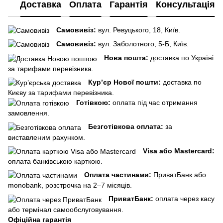
Доставка
Оплата
Гарантія
Консультація
Самовивіз:
вул. Ревуцького, 18, Київ.
Самовивіз:
вул. Заболотного, 5-Б, Київ.
Нова пошта:
доставка по Україні
за тарифами перевізника.
Кур’єр Нової пошти:
доставка по
Києву за тарифами перевізника.
Готівкою:
оплата під час отримання
замовлення.
Безготівкова оплата:
за
виставленим рахунком.
Visa або Mastercard:
оплата банківською карткою.
Оплата частинами:
ПриватБанк або
monobank, розстрочка на 2–7 місяців.
ПриватБанк:
оплата через касу
або термінал самообслуговування.
Офіційна гарантія