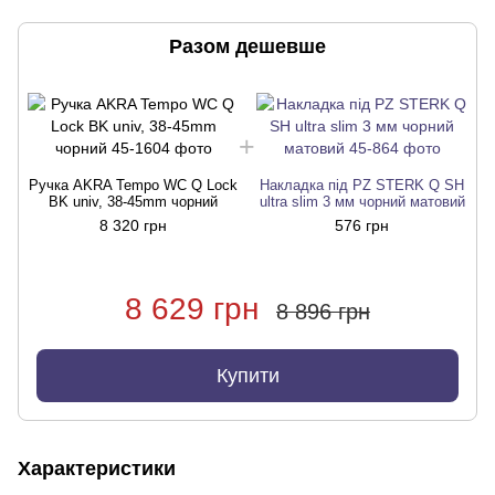
Разом дешевше
Ручка AKRA Tempo WC Q Lock
Накладка під PZ STERK Q SH
BK univ, 38-45mm чорний
ultra slim 3 мм чорний матовий
8 320 грн
576 грн
8 629 грн
8 896 грн
Купити
Характеристики