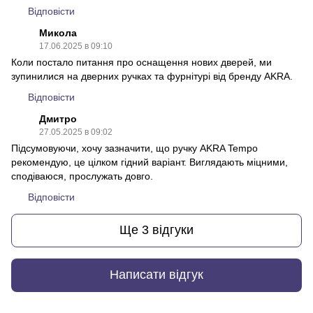
Відповісти
Микола
17.06.2025 в 09:10
Коли постало питання про оснащення нових дверей, ми
зупинилися на дверних ручках та фурнітурі від бренду AKRA.
Відповісти
Дмитро
27.05.2025 в 09:02
Підсумовуючи, хочу зазначити, що ручку AKRA Tempo
рекомендую, це цілком гідний варіант. Виглядають міцними,
сподіваюся, прослужать довго.
Відповісти
Ще 3 відгуки
Написати відгук