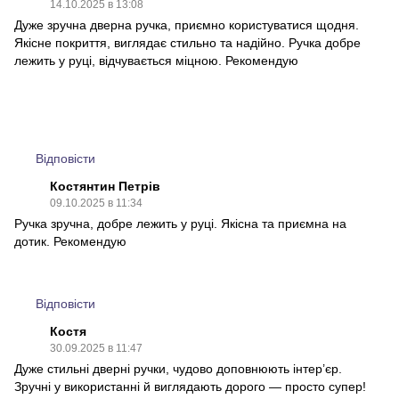
14.10.2025 в 13:08
Дуже зручна дверна ручка, приємно користуватися щодня.
Якісне покриття, виглядає стильно та надійно. Ручка добре
лежить у руці, відчувається міцною. Рекомендую
Відповісти
Костянтин Петрів
09.10.2025 в 11:34
Ручка зручна, добре лежить у руці. Якісна та приємна на
дотик. Рекомендую
Відповісти
Костя
30.09.2025 в 11:47
Дуже стильні дверні ручки, чудово доповнюють інтер’єр.
Зручні у використанні й виглядають дорого — просто супер!