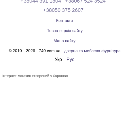
+38044 391 1804
+38067 524 3524
+38050 375 2607
Контакти
Повна версія сайту
Мапа сайту
© 2010—2026 · 740.com.ua ·
дверна та меблева фурнітура
Укр
Рус
Інтернет-магазин створений з Хорошоп