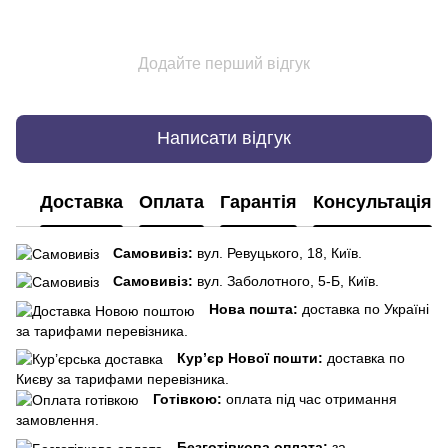
Додайте перший відгук
Написати відгук
Доставка
Оплата
Гарантія
Консультація
Самовивіз:
вул. Ревуцького, 18, Київ.
Самовивіз:
вул. Заболотного, 5-Б, Київ.
Нова пошта:
доставка по Україні
за тарифами перевізника.
Кур’єр Нової пошти:
доставка по
Києву за тарифами перевізника.
Готівкою:
оплата під час отримання
замовлення.
Безготівкова оплата:
за