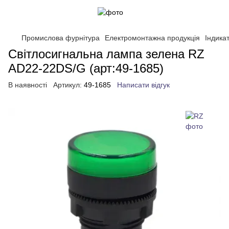
Промислова фурнітура
Електромонтажна продукція
Індикат
Світлосигнальна лампа зелена RZ
AD22-22DS/G (арт:49-1685)
В наявності
Артикул:
49-1685
Написати відгук