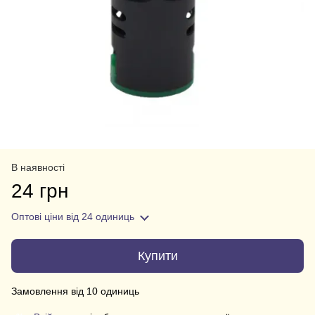
В наявності
24 грн
Оптові ціни
від 24 одиниць
Купити
Замовлення від 10 одиниць