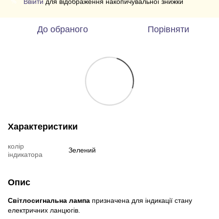
Ввійти
для відображення накопичувальної знижки
%
До обраного
Порівняти
Характеристики
колір
Зелений
індикатора
Опис
Світлосигнальна лампа
призначена для індикації стану
електричних ланцюгів.