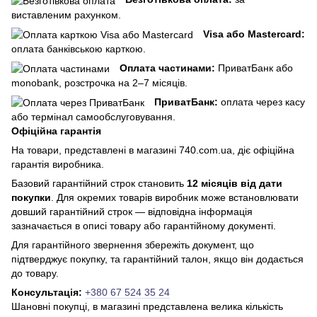
виставленим рахунком.
Visa або Mastercard:
оплата банківською карткою.
Оплата частинами:
ПриватБанк або
monobank, розстрочка на 2–7 місяців.
ПриватБанк:
оплата через касу
або термінал самообслуговування.
Офіційна гарантія
На товари, представлені в магазині 740.com.ua, діє офіційна
гарантія виробника.
Базовий гарантійний строк становить
12 місяців від дати
покупки
. Для окремих товарів виробник може встановлювати
довший гарантійний строк — відповідна інформація
зазначається в описі товару або гарантійному документі.
Для гарантійного звернення збережіть документ, що
підтверджує покупку, та гарантійний талон, якщо він додається
до товару.
Консультація:
+380 67 524 35 24
Шановні покупці, в магазині представлена ​​велика кількість