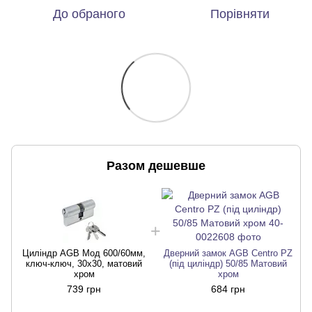
До обраного
Порівняти
Разом дешевше
Циліндр AGB Мод 600/60мм,
Дверний замок AGB Centro PZ
ключ-ключ, 30x30, матовий
(під циліндр) 50/85 Матовий
хром
хром
739 грн
684 грн