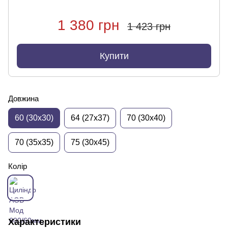
1 380 грн
1 423 грн
Купити
Довжина
60 (30x30)
64 (27x37)
70 (30x40)
70 (35x35)
75 (30x45)
Колір
Характеристики