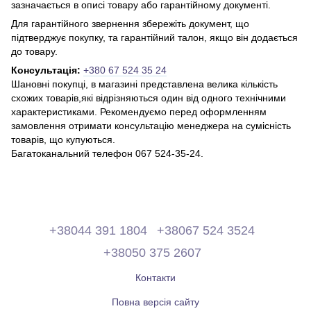
зазначається в описі товару або гарантійному документі.
Для гарантійного звернення збережіть документ, що
підтверджує покупку, та гарантійний талон, якщо він додається
до товару.
Консультація:
+380 67 524 35 24
Шановні покупці, в магазині представлена ​​велика кількість
схожих товарів,які відрізняються один від одного технічними
характеристиками. Рекомендуємо перед оформленням
замовлення отримати консультацію менеджера на сумісність
товарів, що купуються.
Багатоканальний телефон 067 524-35-24.
+38044 391 1804
+38067 524 3524
+38050 375 2607
Контакти
Повна версія сайту