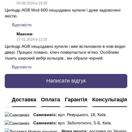
05.06.2024 в 19:20
Циліндр AGB Mod 600 нещодавно купили і дуже задоволені
якістю.
Відповісти
Максим
17.01.2024 в 12:35
Циліндр AGB нещодавно купили і вже встановили в нові вхідні
двері. Працює плавно, ключ повертається м'яко. Особливо
тішить широкий вибір кольорів , ми обрали чорний.
Відповісти
Написати відгук
Доставка
Оплата
Гарантія
Консультація
Самовивіз:
вул. Ревуцького, 18, Київ.
Самовивіз:
вул. Заболотного, 5-Б, Київ.
Нова пошта:
доставка по Україні