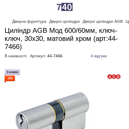
Дверна фурнітура
Дверні циліндри
Дверні циліндри AGB
Ц
Циліндр AGB Мод 600/60мм, ключ-
ключ, 30x30, матовий хром (арт:44-
7466)
В наявності
Артикул:
44-7466
4 відгуки
3 ключі
−8%