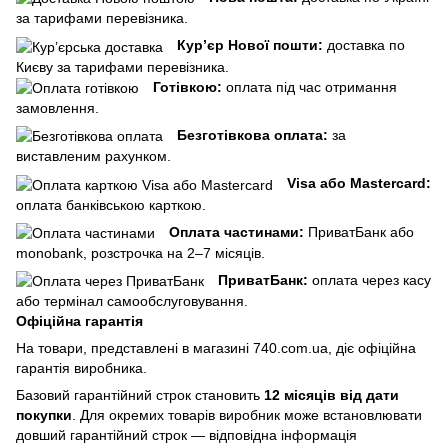
за тарифами перевізника.
Кур’єр Нової пошти:
доставка по
Києву за тарифами перевізника.
Готівкою:
оплата під час отримання
замовлення.
Безготівкова оплата:
за
виставленим рахунком.
Visa або Mastercard:
оплата банківською карткою.
Оплата частинами:
ПриватБанк або
monobank, розстрочка на 2–7 місяців.
ПриватБанк:
оплата через касу
або термінал самообслуговування.
Офіційна гарантія
На товари, представлені в магазині 740.com.ua, діє офіційна
гарантія виробника.
Базовий гарантійний строк становить
12 місяців від дати
покупки
. Для окремих товарів виробник може встановлювати
довший гарантійний строк — відповідна інформація