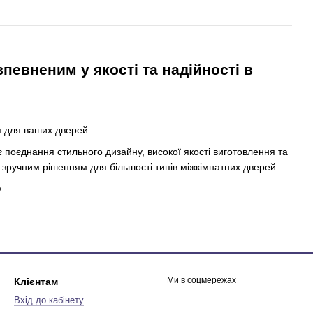
певненим у якості та надійності в
я для ваших дверей.
ує поєднання стильного дизайну, високої якості виготовлення та
о зручним рішенням для більшості типів міжкімнатних дверей.
.
Ми в соцмережах
Клієнтам
Вхід до кабінету