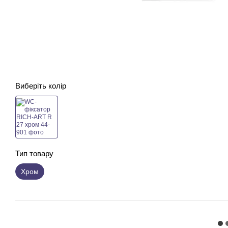
Виберіть колір
Тип товару
Хром