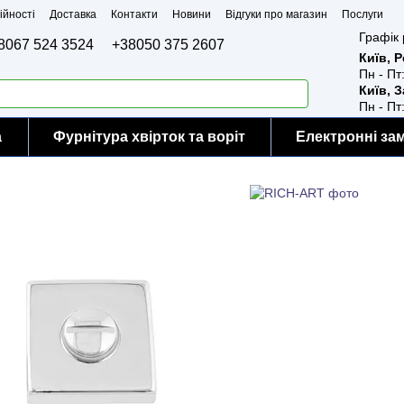
ійності
Доставка
Контакти
Новини
Відгуки про магазин
Послуги
Графік 
8067 524 3524
+38050 375 2607
Київ, 
Пн - Пт
Київ, 
Пн - Пт
а
Фурнітура хвірток та воріт
Електронні за