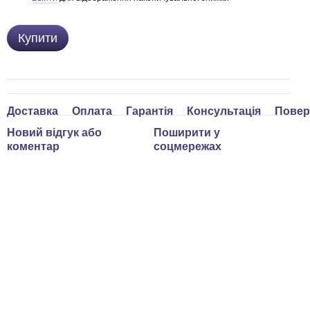
Купити
Доставка
Оплата
Гарантія
Консультація
Повер
Новий відгук або
Поширити у
коментар
соцмережах