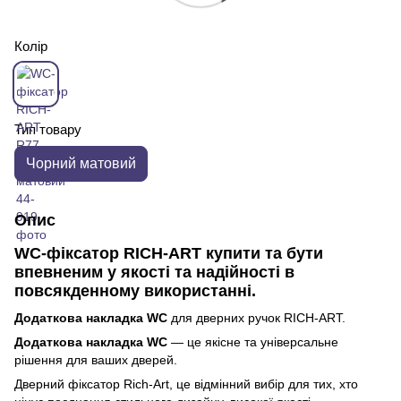
Колір
Тип товару
Чорний матовий
Опис
WC-фіксатор RICH-ART купити та бути
впевненим у якості та надійності в
повсякденному використанні.
Додаткова накладка WC
для дверних ручок RICH-ART.
Додаткова накладка WC
— це якісне та універсальне
рішення для ваших дверей.
Дверний фіксатор Rich-Art, це відмінний вибір для тих, хто