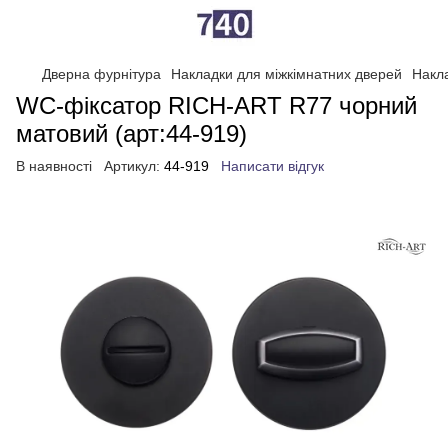
Дверна фурнітура
Накладки для міжкімнатних дверей
Накл
WC-фіксатор RICH-ART R77 чорний
матовий (арт:44-919)
В наявності
Артикул:
44-919
Написати відгук