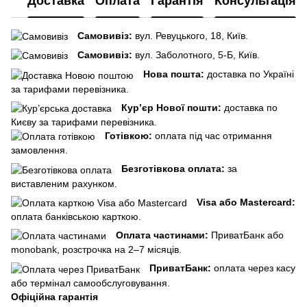
Доставка
Оплата
Гарантія
Консультація
Самовивіз:
вул. Ревуцького, 18, Київ.
Самовивіз:
вул. Заболотного, 5-Б, Київ.
Нова пошта:
доставка по Україні
за тарифами перевізника.
Кур’єр Нової пошти:
доставка по
Києву за тарифами перевізника.
Готівкою:
оплата під час отримання
замовлення.
Безготівкова оплата:
за
виставленим рахунком.
Visa або Mastercard:
оплата банківською карткою.
Оплата частинами:
ПриватБанк або
monobank, розстрочка на 2–7 місяців.
ПриватБанк:
оплата через касу
або термінал самообслуговування.
Офіційна гарантія