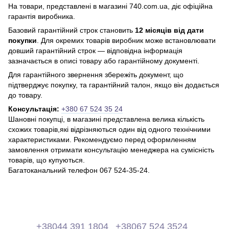
На товари, представлені в магазині 740.com.ua, діє офіційна
гарантія виробника.
Базовий гарантійний строк становить
12 місяців від дати
покупки
. Для окремих товарів виробник може встановлювати
довший гарантійний строк — відповідна інформація
зазначається в описі товару або гарантійному документі.
Для гарантійного звернення збережіть документ, що
підтверджує покупку, та гарантійний талон, якщо він додається
до товару.
Консультація:
+380 67 524 35 24
Шановні покупці, в магазині представлена ​​велика кількість
схожих товарів,які відрізняються один від одного технічними
характеристиками. Рекомендуємо перед оформленням
замовлення отримати консультацію менеджера на сумісність
товарів, що купуються.
Багатоканальний телефон 067 524-35-24.
+38044 391 1804
+38067 524 3524