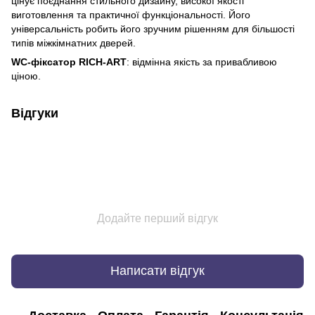
цінує поєднання стильного дизайну, високої якості
виготовлення та практичної функціональності. Його
універсальність робить його зручним рішенням для більшості
типів міжкімнатних дверей.
WC-фіксатор RICH-ART
: відмінна якість за привабливою
ціною.
Відгуки
Додайте перший відгук
Написати відгук