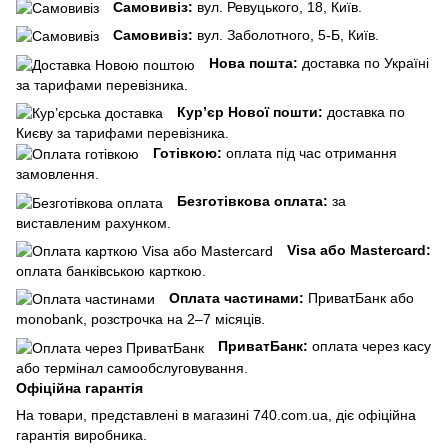
Самовивіз:
вул. Ревуцького, 18, Київ.
Самовивіз:
вул. Заболотного, 5-Б, Київ.
Нова пошта:
доставка по Україні
за тарифами перевізника.
Кур’єр Нової пошти:
доставка по
Києву за тарифами перевізника.
Готівкою:
оплата під час отримання
замовлення.
Безготівкова оплата:
за
виставленим рахунком.
Visa або Mastercard:
оплата банківською карткою.
Оплата частинами:
ПриватБанк або
monobank, розстрочка на 2–7 місяців.
ПриватБанк:
оплата через касу
або термінал самообслуговування.
Офіційна гарантія
На товари, представлені в магазині 740.com.ua, діє офіційна
гарантія виробника.