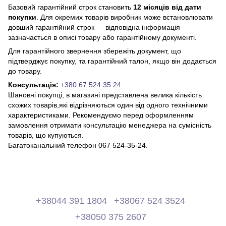
Базовий гарантійний строк становить
12 місяців від дати
покупки
. Для окремих товарів виробник може встановлювати
довший гарантійний строк — відповідна інформація
зазначається в описі товару або гарантійному документі.
Для гарантійного звернення збережіть документ, що
підтверджує покупку, та гарантійний талон, якщо він додається
до товару.
Консультація:
+380 67 524 35 24
Шановні покупці, в магазині представлена ​​велика кількість
схожих товарів,які відрізняються один від одного технічними
характеристиками. Рекомендуємо перед оформленням
замовлення отримати консультацію менеджера на сумісність
товарів, що купуються.
Багатоканальний телефон 067 524-35-24.
+38044 391 1804
+38067 524 3524
+38050 375 2607