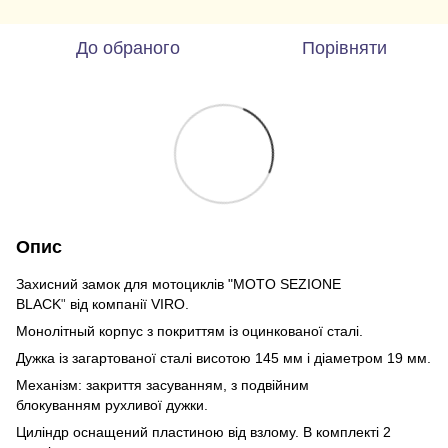
До обраного
Порівняти
Опис
Захисний замок для мотоциклів "MOTO SEZIONE
BLACK
від компанії VIRO.
"
Монолітный корпус з покриттям із оцинкованої сталі.
Дужка із загартованої сталі висотою 145 мм і діаметром 19 мм.
Механізм: закриття засуванням, з подвійним
блокуванням рухливої дужки.
Циліндр оснащений пластиною від взлому. В комплекті 2