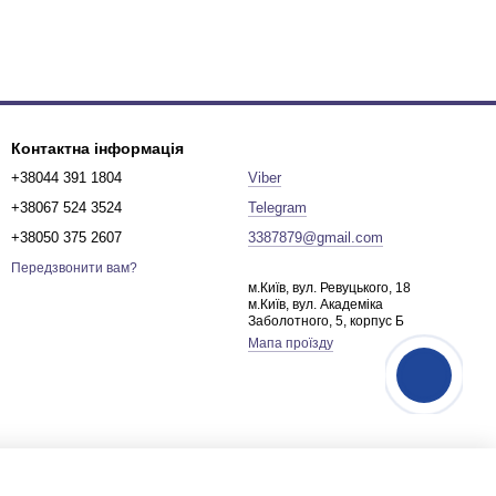
Контактна інформація
+38044 391 1804
Viber
+38067 524 3524
Telegram
+38050 375 2607
3387879@gmail.com
Передзвонити вам?
м.Київ, вул. Ревуцького, 18
м.Київ, вул. Академіка
Заболотного, 5, корпус Б
Мапа проїзду