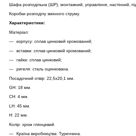
Шафа розподільна (ШР), монтажний, управління, настінний, під
Коробки розподілу змінного струму.
Характеристики:
Матеріал:
корпусу: сплав цинковий хромований;
вставки: сплав цинковий хромований;
гайки: сплав цинковий;
ригеля: сталь оцинкована.
Посадочний отвір: 22,5х20,1 мм.
GH: 18 мм.
CH: 4 мм.
LH: 45 мм.
H: 22 мм.
Колір: хром глянцевий.
Країна виробництва: Туреччина.