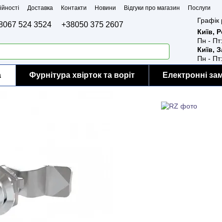
ійності
Доставка
Контакти
Новини
Відгуки про магазин
Послуги
Графік 
8067 524 3524
+38050 375 2607
Київ, 
Пн - Пт
Київ, 
Пн - Пт
а
Фурнітура хвірток та воріт
Електронні за