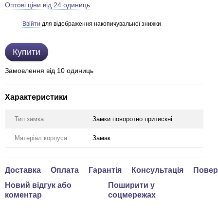
Оптові ціни від 24 одиниць
Ввійти
для відображення накопичувальної знижки
%
Купити
Замовлення від 10 одиниць
Характеристики
Тип замка
Замки поворотно притискні
Матеріал корпуса
Замак
Доставка
Оплата
Гарантія
Консультація
Повер
Новий відгук або
Поширити у
коментар
соцмережах