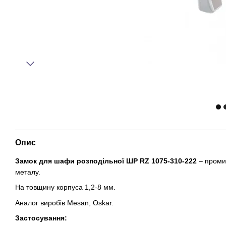
Опис
Замок для шафи розподільної ШР RZ 1075-310-222
– промис
металу.
На товщину корпуса 1,2-8 мм.
Аналог виробів Mesan, Oskar.
Застосування: