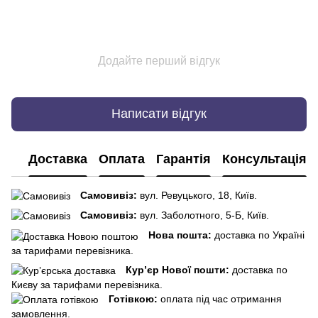
Додайте перший відгук
Написати відгук
Доставка
Оплата
Гарантія
Консультація
Самовивіз:
вул. Ревуцького, 18, Київ.
Самовивіз:
вул. Заболотного, 5-Б, Київ.
Нова пошта:
доставка по Україні
за тарифами перевізника.
Кур’єр Нової пошти:
доставка по
Києву за тарифами перевізника.
Готівкою:
оплата під час отримання
замовлення.