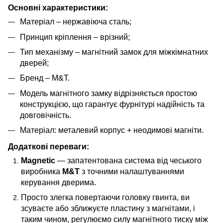
Основні характеристики:
Матеріал – нержавіюча сталь;
Принцип кріплення – врізний;
Тип механізму – магнітний замок для міжкімнатних
дверей;
Бренд – M&T.
Модель магнітного замку відрізняється простою
конструкцією, що гарантує фурнітурі надійність та
довговічність.
Матеріал: металевий корпус + неодимові магніти.
Додаткові переваги:
Magnetic
— запатентована система від чеського
виробника
M&T
з точними налаштуваннями
керування дверима.
Просто злегка повертаючи головку гвинта, ви
зсуваєте або зближуєте пластину з магнітами, і
таким чином, регулюємо силу магнітного тиску між