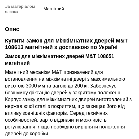
За матеріалом
Магнітний
язичка
Опис
Купити з
амок для міжкімнатних дверей M&T
108613 магнітний
з доставкою по Україні
Замок для міжкімнатних дверей M&T 108651
магнітний
Магнітний механізм M&T призначений для
встановлення на міжкімнатні двері з максимальною
висотою 3000 мм та вагою до 200 кг. Забезпечує
безшумну фіксацію дверей у закритому положенні.
Корпус замку для міжкімнатних дверей виготовлений з
нержавіючої сталі з покриттям, що захищає його від
впливу зовнішніх факторів. Серед технічних
особливостей, варто відзначити можливість
регулювання, якщо необхідно вирівняти положення
дверей до коробки.