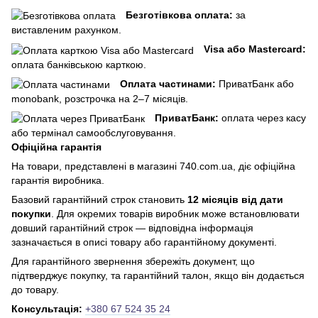
Безготівкова оплата:
за
виставленим рахунком.
Visa або Mastercard:
оплата банківською карткою.
Оплата частинами:
ПриватБанк або
monobank, розстрочка на 2–7 місяців.
ПриватБанк:
оплата через касу
або термінал самообслуговування.
Офіційна гарантія
На товари, представлені в магазині 740.com.ua, діє офіційна
гарантія виробника.
Базовий гарантійний строк становить
12 місяців від дати
покупки
. Для окремих товарів виробник може встановлювати
довший гарантійний строк — відповідна інформація
зазначається в описі товару або гарантійному документі.
Для гарантійного звернення збережіть документ, що
підтверджує покупку, та гарантійний талон, якщо він додається
до товару.
Консультація:
+380 67 524 35 24