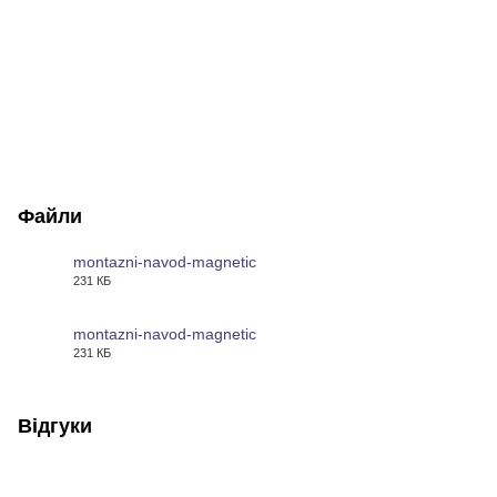
Файли
montazni-navod-magnetic
231 КБ
PDF
montazni-navod-magnetic
231 КБ
PDF
Відгуки