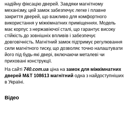
надійну фіксацію дверей. Завдяки магнітному
механізму, цей замок забезпечує легке і плавне
закриття дверей, що важливо для комфортного
використання у міжкімнатних приміщеннях. Модель
має корпус з нержавіючої сталі, що гарантує високу
стійкість до зовнішніх впливів і забезпечує
довговічність. Магнітний замок підтримує регулювання
сили магнітного тиску, що дозволяє точно налаштувати
його під будь-які двері, включаючи металеві чи
приховані конструкції.
На сайті
740.com.ua
ціна на
замок для міжкімнатних
дверей M&T 108613 магнітний
одна з найдоступніших
в Україні.
Відео