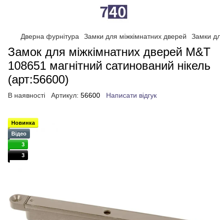
Дверна фурнітура
Замки для міжкімнатних дверей
Замки д
Замок для міжкімнатних дверей M&T
108651 магнітний сатинований нікель
(арт:56600)
В наявності
Артикул:
56600
Написати відгук
Новинка
Відео
3
3