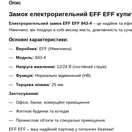
Опис
Замок електроригельний EFF EFF купит
Електроригельний замок EFF EFF 843-4
– це надійне та ефе
Німеччині, він поєднує в собі високу якість, довговічність та суча
Основні характеристики:
Виробник:
EFF (Німеччина)
Модель:
843-4
Напруга живлення:
12/24 В (постійний струм)
Функція:
Нормально відімкнений (НВ)
Торцева планка:
25 мм
Застосування:
Офіси, банки, комерційні приміщення
Житлові будинки та котеджі
Промислові об’єкти та спеціальні приміщення
EFF EFF – ваш надійний партнер у питаннях безпеки!