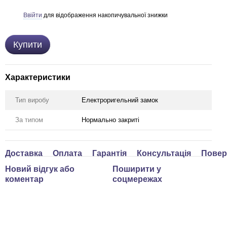
Ввійти
для відображення накопичувальної знижки
%
Купити
Характеристики
Тип виробу
Електроригельний замок
За типом
Нормально закриті
Доставка
Оплата
Гарантія
Консультація
Повер
Новий відгук або
Поширити у
коментар
соцмережах