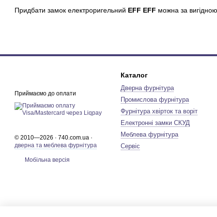
Придбати замок електроригельний
EFF EFF
можна за вигідною
Каталог
Дверна фурнітура
Приймаємо до оплати
Промислова фурнітура
Фурнітура хвірток та воріт
Електронні замки СКУД
Меблева фурнітура
© 2010—2026 · 740.com.ua ·
дверна та меблева фурнітура
Сервіс
Мобільна версія