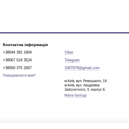
Контактна інформація
+38044 391 1804
Viber
+38067 524 3524
Telegram
+38050 375 2607
3387879@gmail.com
Передзвонити вам?
м.Київ, вул. Ревуцького, 18
м.Київ, вул. Академіка
Заболотного, 5, корпус Б
Мапа проїзду