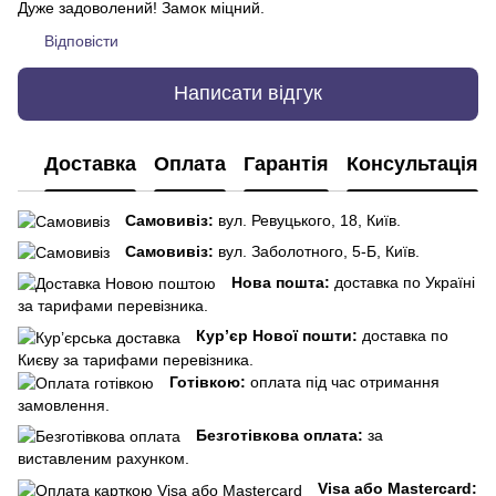
Дуже задоволений! Замок міцний.
Відповісти
Написати відгук
Доставка
Оплата
Гарантія
Консультація
Самовивіз:
вул. Ревуцького, 18, Київ.
Самовивіз:
вул. Заболотного, 5-Б, Київ.
Нова пошта:
доставка по Україні
за тарифами перевізника.
Кур’єр Нової пошти:
доставка по
Києву за тарифами перевізника.
Готівкою:
оплата під час отримання
замовлення.
Безготівкова оплата:
за
виставленим рахунком.
Visa або Mastercard: