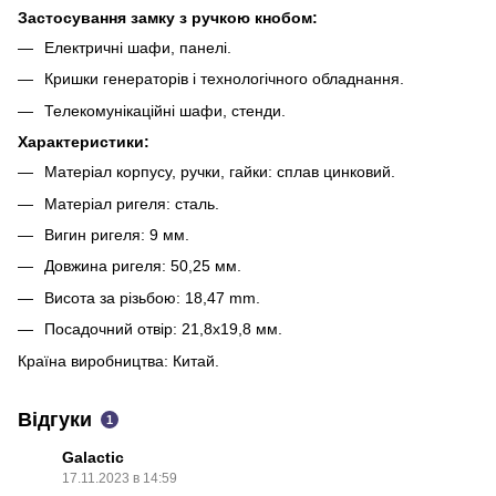
Застосування замку з ручкою кнобом:
Електричні шафи, панелі.
Кришки генераторів і технологічного обладнання.
Телекомунікаційні шафи, стенди.
Характеристики:
Матеріал корпусу, ручки, гайки: сплав цинковий.
Матеріал ригеля: сталь.
Вигин ригеля: 9 мм.
Довжина ригеля: 50,25 мм.
Висота за різьбою: 18,47 mm.
Посадочний отвір: 21,8х19,8 мм.
Країна виробництва: Китай.
Відгуки
1
Galactic
17.11.2023 в 14:59