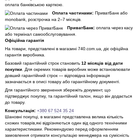
оплата банківською карткою.
Оплата частинами:
ПриватБанк або
monobank, розстрочка на 2–7 місяців.
ПриватБанк:
оплата через касу
або термінал самообслуговування.
Офіційна гарантія
На товари, представлені в магазині 740.com.ua, діє офіційна
гарантія виробника.
Базовий гарантійний строк становить
12 місяців від дати
покупки
. Для окремих товарів виробник може встановлювати
довший гарантійний строк — відповідна інформація
зазначається в описі товару або гарантійному документі.
Для гарантійного звернення збережіть документ, що
підтверджує покупку, та гарантійний талон, якщо він додається
до товару.
Консультація:
+380 67 524 35 24
Шановні покупці, в магазині представлена ​​велика кількість
схожих товарів,які відрізняються один від одного технічними
характеристиками. Рекомендуємо перед оформленням
замовлення отримати консультацію менеджера на сумісність