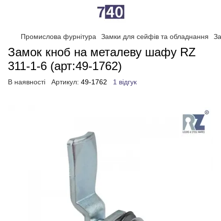
Промислова фурнітура
Замки для сейфів та обладнання
За
Замок кноб на металеву шафу RZ
311-1-6 (арт:49-1762)
В наявності
Артикул:
49-1762
1 відгук