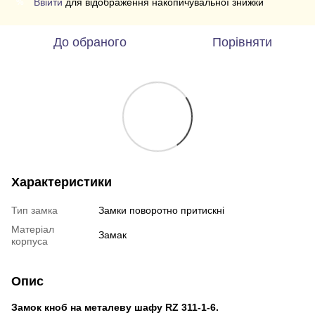
Ввійти
для відображення накопичувальної знижки
%
До обраного
Порівняти
Характеристики
Тип замка
Замки поворотно притискні
Матеріал
Замак
корпуса
Опис
Замок кноб на металеву шафу RZ 311-1-6.