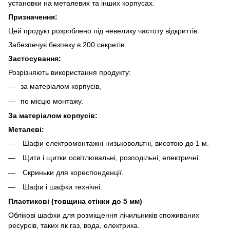
установки на металевих та інших корпусах.
Призначення:
Цей продукт розроблено під невелику частоту відкриттів.
Забезпечує безпеку в 200 секретів.
Застосування:
Розрізняють використання продукту:
за матеріалом корпусів,
по місцю монтажу.
За матеріалом корпусів:
Металеві:
Шафи електромонтажні низьковольтні, висотою до 1 м.
Щити і щитки освітлювальні, розподільні, електричні.
Скриньки для кореспонденції.
Шафи і шафки технічні.
Пластикові (товщина стінки до 5 мм)
Облікові шафки для розміщення лічильників споживаних
ресурсів, таких як газ, вода, електрика.