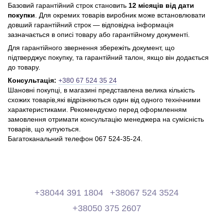
Базовий гарантійний строк становить
12 місяців від дати
покупки
. Для окремих товарів виробник може встановлювати
довший гарантійний строк — відповідна інформація
зазначається в описі товару або гарантійному документі.
Для гарантійного звернення збережіть документ, що
підтверджує покупку, та гарантійний талон, якщо він додається
до товару.
Консультація:
+380 67 524 35 24
Шановні покупці, в магазині представлена ​​велика кількість
схожих товарів,які відрізняються один від одного технічними
характеристиками. Рекомендуємо перед оформленням
замовлення отримати консультацію менеджера на сумісність
товарів, що купуються.
Багатоканальний телефон 067 524-35-24.
+38044 391 1804
+38067 524 3524
+38050 375 2607