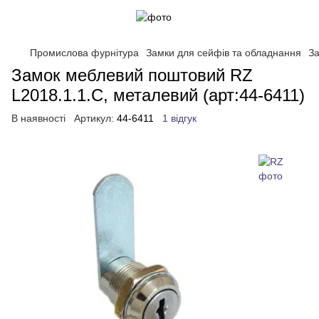
Промислова фурнітура
Замки для сейфів та обладнання
За
Замок меблевий поштовий RZ
L2018.1.1.C, металевий (арт:44-6411)
В наявності
Артикул:
44-6411
1 відгук