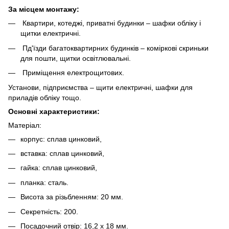
За місцем монтажу:
Квартири, котеджі, приватні будинки – шафки обліку і
щитки електричні.
Пд'їзди багатоквартирних будинків – коміркові скриньки
для пошти, щитки освітлювальні.
Приміщення електрощитових.
Установи, підприємства – щити електричні, шафки для
приладів обліку тощо.
Основні характеристики:
Матеріал:
корпус: сплав цинковий,
вставка: сплав цинковий,
гайка: сплав цинковий,
планка: сталь.
Висота за різьбленням: 20 мм.
Секретність: 200.
Посадочний отвір: 16,2 х 18 мм.