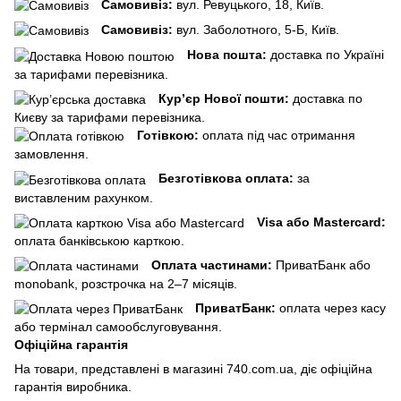
Самовивіз:
вул. Ревуцького, 18, Київ.
Самовивіз:
вул. Заболотного, 5-Б, Київ.
Нова пошта:
доставка по Україні
за тарифами перевізника.
Кур’єр Нової пошти:
доставка по
Києву за тарифами перевізника.
Готівкою:
оплата під час отримання
замовлення.
Безготівкова оплата:
за
виставленим рахунком.
Visa або Mastercard:
оплата банківською карткою.
Оплата частинами:
ПриватБанк або
monobank, розстрочка на 2–7 місяців.
ПриватБанк:
оплата через касу
або термінал самообслуговування.
Офіційна гарантія
На товари, представлені в магазині 740.com.ua, діє офіційна
гарантія виробника.