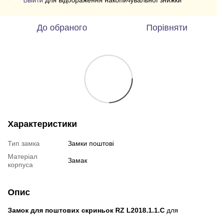
Ввійти
для відображення накопичувальної знижки
До обраного
Порівняти
Характеристики
Тип замка
Замки поштові
Матеріал
Замак
корпуса
Опис
Замок для поштових скриньок RZ L2018.1.1.C
для