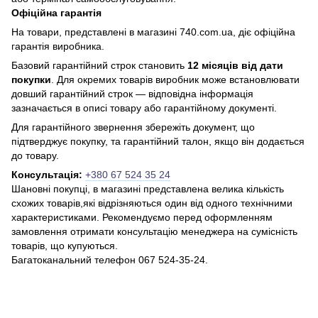
Офіційна гарантія
На товари, представлені в магазині 740.com.ua, діє офіційна
гарантія виробника.
Базовий гарантійний строк становить
12 місяців від дати
покупки
. Для окремих товарів виробник може встановлювати
довший гарантійний строк — відповідна інформація
зазначається в описі товару або гарантійному документі.
Для гарантійного звернення збережіть документ, що
підтверджує покупку, та гарантійний талон, якщо він додається
до товару.
Консультація:
+380 67 524 35 24
Шановні покупці, в магазині представлена ​​велика кількість
схожих товарів,які відрізняються один від одного технічними
характеристиками. Рекомендуємо перед оформленням
замовлення отримати консультацію менеджера на сумісність
товарів, що купуються.
Багатоканальний телефон 067 524-35-24.