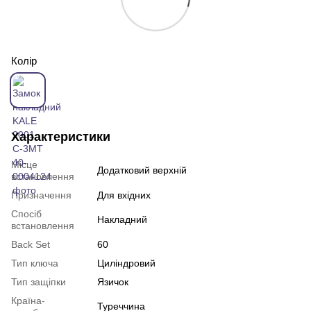
Колір
Характеристики
Місце
Додатковий верхній
встановлення
Призначення
Для вхідних
Спосіб
Накладний
встановлення
Back Set
60
Тип ключа
Циліндровий
Тип защіпки
Язичок
Країна-
Туреччина