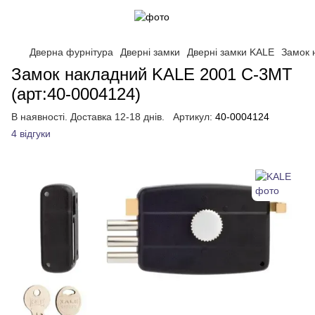
Дверна фурнітура
Дверні замки
Дверні замки KALE
Замок 
Замок накладний KALE 2001 С-3МТ
(арт:40-0004124)
В наявності. Доставка 12-18 днів.
Артикул:
40-0004124
4 відгуки