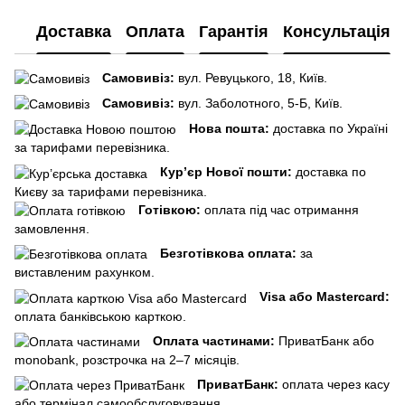
Доставка
Оплата
Гарантія
Консультація
Самовивіз:
вул. Ревуцького, 18, Київ.
Самовивіз:
вул. Заболотного, 5-Б, Київ.
Нова пошта:
доставка по Україні
за тарифами перевізника.
Кур’єр Нової пошти:
доставка по
Києву за тарифами перевізника.
Готівкою:
оплата під час отримання
замовлення.
Безготівкова оплата:
за
виставленим рахунком.
Visa або Mastercard:
оплата банківською карткою.
Оплата частинами:
ПриватБанк або
monobank, розстрочка на 2–7 місяців.
ПриватБанк:
оплата через касу
або термінал самообслуговування.