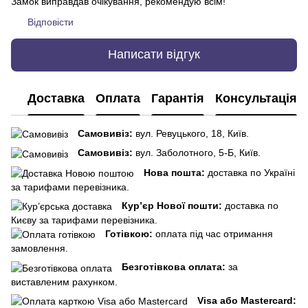
Замок виправдав очікування, рекомендую всім!
Відповісти
Написати відгук
Доставка
Оплата
Гарантія
Консультація
Самовивіз:
вул. Ревуцького, 18, Київ.
Самовивіз:
вул. Заболотного, 5-Б, Київ.
Нова пошта:
доставка по Україні
за тарифами перевізника.
Кур’єр Нової пошти:
доставка по
Києву за тарифами перевізника.
Готівкою:
оплата під час отримання
замовлення.
Безготівкова оплата:
за
виставленим рахунком.
Visa або Mastercard: