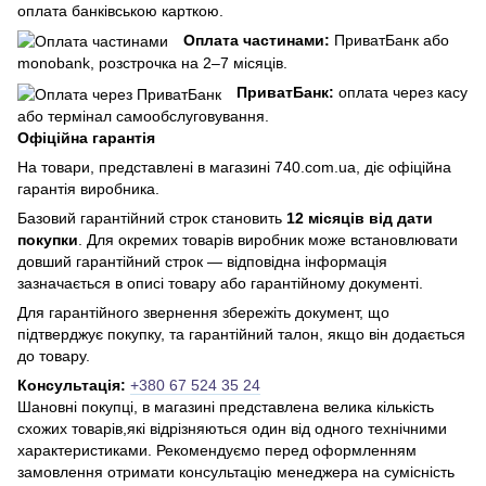
оплата банківською карткою.
Оплата частинами:
ПриватБанк або
monobank, розстрочка на 2–7 місяців.
ПриватБанк:
оплата через касу
або термінал самообслуговування.
Офіційна гарантія
На товари, представлені в магазині 740.com.ua, діє офіційна
гарантія виробника.
Базовий гарантійний строк становить
12 місяців від дати
покупки
. Для окремих товарів виробник може встановлювати
довший гарантійний строк — відповідна інформація
зазначається в описі товару або гарантійному документі.
Для гарантійного звернення збережіть документ, що
підтверджує покупку, та гарантійний талон, якщо він додається
до товару.
Консультація:
+380 67 524 35 24
Шановні покупці, в магазині представлена ​​велика кількість
схожих товарів,які відрізняються один від одного технічними
характеристиками. Рекомендуємо перед оформленням
замовлення отримати консультацію менеджера на сумісність