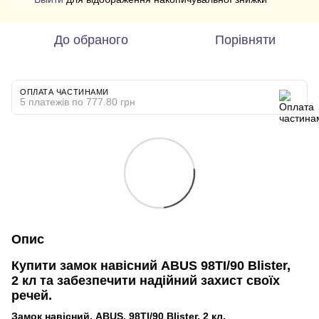
До обраного
Порівняти
ОПЛАТА ЧАСТИНАМИ
5 платежів по 777.80 грн
Опис
Купити замок навісний ABUS 98TI/90 Blister,
2 кл та забезпечити надійний захист своїх
речей.
Замок навісний, ABUS, 98TI/90 Blister, 2 кл.