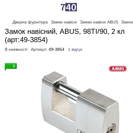
Дверна фурнітура
Замки навісні
Замки навісні ABUS
Замок
Замок навісний, ABUS, 98TI/90, 2 кл
(арт:49-3854)
В наявності
Артикул:
49-3854
1 відгук
5