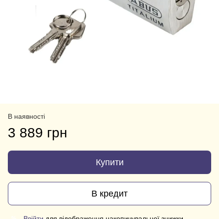
В наявності
3 889 грн
Купити
В кредит
Ввійти
для відображення накопичувальної знижки
%