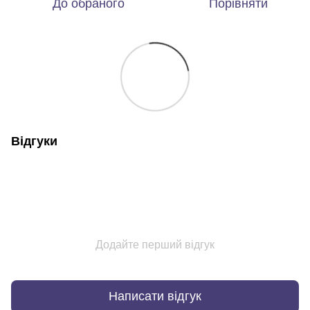
До обраного
Порівняти
Відгуки
Додайте перший відгук
Написати відгук