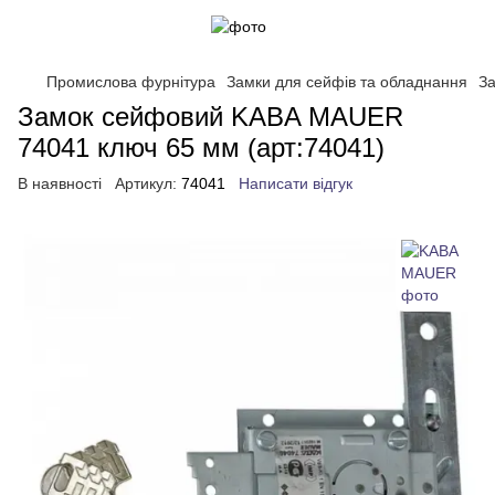
Промислова фурнітура
Замки для сейфів та обладнання
З
Замок сейфовий KABA MAUER
74041 ключ 65 мм (арт:74041)
В наявності
Артикул:
74041
Написати відгук