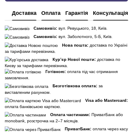
Доставка
Оплата
Гарантія
Консультація
Самовивіз:
вул. Ревуцького, 18, Київ.
Самовивіз:
вул. Заболотного, 5-Б, Київ.
Нова пошта:
доставка по Україні
за тарифами перевізника.
Кур’єр Нової пошти:
доставка по
Києву за тарифами перевізника.
Готівкою:
оплата під час отримання
замовлення.
Безготівкова оплата:
за
виставленим рахунком.
Visa або Mastercard:
оплата банківською карткою.
Оплата частинами:
ПриватБанк або
monobank, розстрочка на 2–7 місяців.
ПриватБанк:
оплата через касу