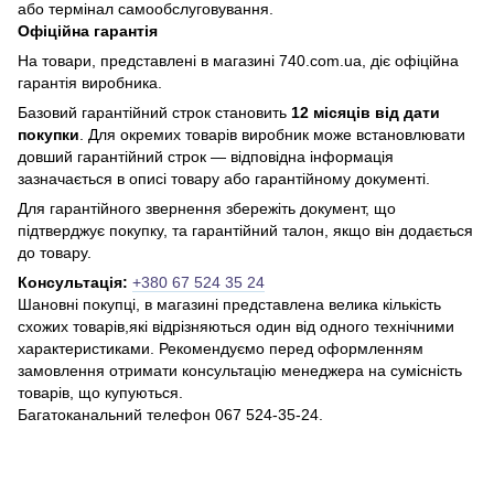
або термінал самообслуговування.
Офіційна гарантія
На товари, представлені в магазині 740.com.ua, діє офіційна
гарантія виробника.
Базовий гарантійний строк становить
12 місяців від дати
покупки
. Для окремих товарів виробник може встановлювати
довший гарантійний строк — відповідна інформація
зазначається в описі товару або гарантійному документі.
Для гарантійного звернення збережіть документ, що
підтверджує покупку, та гарантійний талон, якщо він додається
до товару.
Консультація:
+380 67 524 35 24
Шановні покупці, в магазині представлена ​​велика кількість
схожих товарів,які відрізняються один від одного технічними
характеристиками. Рекомендуємо перед оформленням
замовлення отримати консультацію менеджера на сумісність
товарів, що купуються.
Багатоканальний телефон 067 524-35-24.