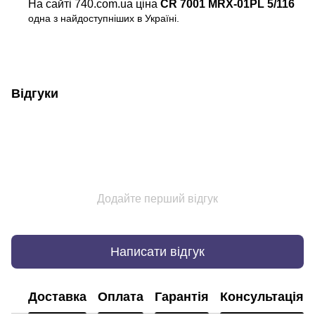
На сайті 740.com.ua ціна
CR 7001 MRX-01PL 5/116
одна з найдоступніших в Україні.
Відгуки
Додайте перший відгук
Написати відгук
Доставка
Оплата
Гарантія
Консультація