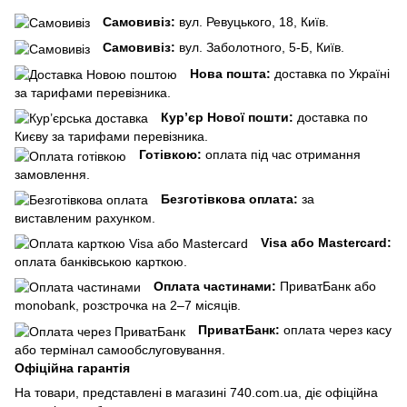
Самовивіз:
вул. Ревуцького, 18, Київ.
Самовивіз:
вул. Заболотного, 5-Б, Київ.
Нова пошта:
доставка по Україні
за тарифами перевізника.
Кур’єр Нової пошти:
доставка по
Києву за тарифами перевізника.
Готівкою:
оплата під час отримання
замовлення.
Безготівкова оплата:
за
виставленим рахунком.
Visa або Mastercard:
оплата банківською карткою.
Оплата частинами:
ПриватБанк або
monobank, розстрочка на 2–7 місяців.
ПриватБанк:
оплата через касу
або термінал самообслуговування.
Офіційна гарантія
На товари, представлені в магазині 740.com.ua, діє офіційна