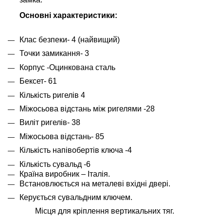
Основні характеристики:
Клас безпеки- 4 (найвищий)
Точки замикання- 3
Корпус -Оцинкована сталь
Бексет- 6
1
Кількість ригелів
4
Міжосьова відстань між ригелями -28
Виліт ригелів- 38
Міжосьова відстань- 85
Кількість напівобертів ключа -4
Кількість сувальд -6
Країна виробник – Італія.
Встановлюється на металеві вхідні двері.
Керується сувальдним ключем.
Місця для кріплення вертикальних тяг.