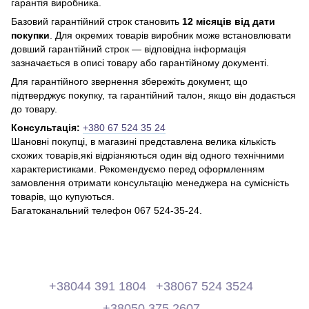
гарантія виробника.
Базовий гарантійний строк становить
12 місяців від дати
покупки
. Для окремих товарів виробник може встановлювати
довший гарантійний строк — відповідна інформація
зазначається в описі товару або гарантійному документі.
Для гарантійного звернення збережіть документ, що
підтверджує покупку, та гарантійний талон, якщо він додається
до товару.
Консультація:
+380 67 524 35 24
Шановні покупці, в магазині представлена ​​велика кількість
схожих товарів,які відрізняються один від одного технічними
характеристиками. Рекомендуємо перед оформленням
замовлення отримати консультацію менеджера на сумісність
товарів, що купуються.
Багатоканальний телефон 067 524-35-24.
+38044 391 1804
+38067 524 3524
+38050 375 2607