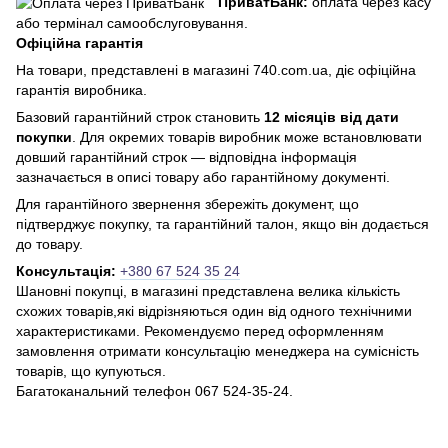
ПриватБанк:
оплата через касу
або термінал самообслуговування.
Офіційна гарантія
На товари, представлені в магазині 740.com.ua, діє офіційна
гарантія виробника.
Базовий гарантійний строк становить
12 місяців від дати
покупки
. Для окремих товарів виробник може встановлювати
довший гарантійний строк — відповідна інформація
зазначається в описі товару або гарантійному документі.
Для гарантійного звернення збережіть документ, що
підтверджує покупку, та гарантійний талон, якщо він додається
до товару.
Консультація:
+380 67 524 35 24
Шановні покупці, в магазині представлена ​​велика кількість
схожих товарів,які відрізняються один від одного технічними
характеристиками. Рекомендуємо перед оформленням
замовлення отримати консультацію менеджера на сумісність
товарів, що купуються.
Багатоканальний телефон 067 524-35-24.