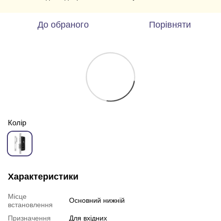
До обраного
Порівняти
Колір
Характеристики
Місце
Основний нижній
встановлення
Призначення
Для вхідних