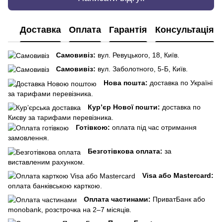
Доставка
Оплата
Гарантія
Консультація
Самовивіз:
вул. Ревуцького, 18, Київ.
Самовивіз:
вул. Заболотного, 5-Б, Київ.
Нова пошта:
доставка по Україні
за тарифами перевізника.
Кур’єр Нової пошти:
доставка по
Києву за тарифами перевізника.
Готівкою:
оплата під час отримання
замовлення.
Безготівкова оплата:
за
виставленим рахунком.
Visa або Mastercard:
оплата банківською карткою.
Оплата частинами:
ПриватБанк або
monobank, розстрочка на 2–7 місяців.