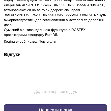
Дверні замки SANTOS 1-WAY DIN 990 UNIV BS55мм 90мм SP,
встановлюються на всі типи дверей: ліві, праві.
Замки SANTOS 1-WAY DIN 990 UNIV BS55мм 90мм SP можуть
використовуватись для встановлення в металеві та дерев'яні
двері.
Сумісний з антивандальною фурнітурою ROSTEX і
протекторами стандарту EuroDIN.
Країна виробництва: Португалія
Відгуки
Додайте перший відгук
Написати відгук