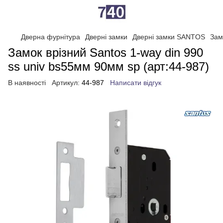
Дверна фурнітура
Дверні замки
Дверні замки SANTOS
Зам
Замок врізний Santos 1-way din 990
ss univ bs55мм 90мм sp (арт:44-987)
В наявності
Артикул:
44-987
Написати відгук