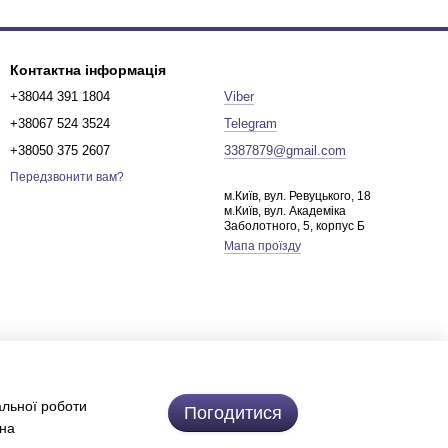
Контактна інформація
+38044 391 1804
Viber
+38067 524 3524
Telegram
+38050 375 2607
3387879@gmail.com
Передзвонити вам?
м.Київ, вул. Ревуцького, 18
м.Київ, вул. Академіка
Заболотного, 5, корпус Б
Мапа проїзду
альної роботи
Погодитися
 на