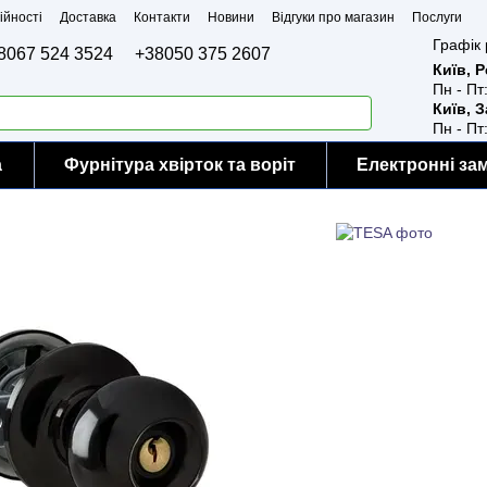
ійності
Доставка
Контакти
Новини
Відгуки про магазин
Послуги
Графік 
8067 524 3524
+38050 375 2607
Київ, 
Пн - Пт
Київ, 
Пн - Пт
а
Фурнітура хвірток та воріт
Електронні за