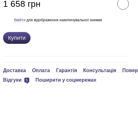
1 658 грн
Ввійти
для відображення накопичувальної знижки
%
Купити
Доставка
Оплата
Гарантія
Консультація
Повер
Відгуки
Поширити у соцмережах
5