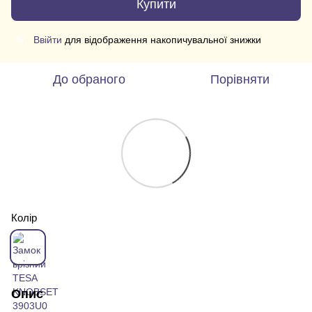
Купити
Ввійти
для відображення накопичувальної знижки
%
До обраного
Порівняти
Колір
Опис