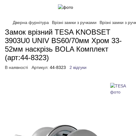
Дверна фурнітура
Врізні замки з ручками
Врізні замки з ру
Замок врізний TESA KNOBSET
3903U0 UNIV BS60/70мм Хром 33-
52мм наскрізь BOLA Комплект
(арт:44-8323)
В наявності
Артикул:
44-8323
2 відгуки