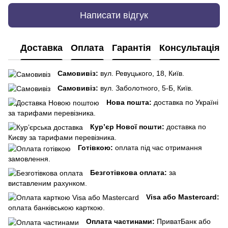
Написати відгук
Доставка
Оплата
Гарантія
Консультація
Самовивіз:
вул. Ревуцького, 18, Київ.
Самовивіз:
вул. Заболотного, 5-Б, Київ.
Нова пошта:
доставка по Україні
за тарифами перевізника.
Кур’єр Нової пошти:
доставка по
Києву за тарифами перевізника.
Готівкою:
оплата під час отримання
замовлення.
Безготівкова оплата:
за
виставленим рахунком.
Visa або Mastercard:
оплата банківською карткою.
Оплата частинами:
ПриватБанк або