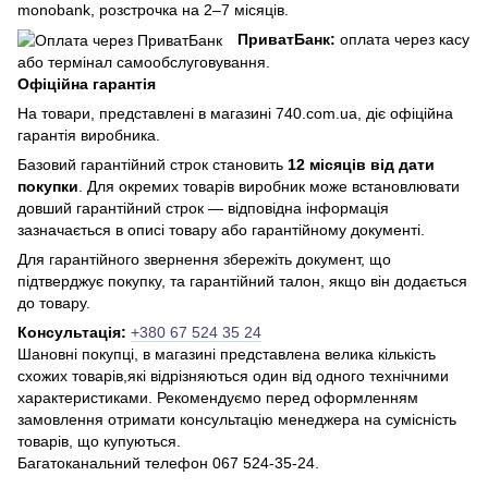
monobank, розстрочка на 2–7 місяців.
ПриватБанк:
оплата через касу
або термінал самообслуговування.
Офіційна гарантія
На товари, представлені в магазині 740.com.ua, діє офіційна
гарантія виробника.
Базовий гарантійний строк становить
12 місяців від дати
покупки
. Для окремих товарів виробник може встановлювати
довший гарантійний строк — відповідна інформація
зазначається в описі товару або гарантійному документі.
Для гарантійного звернення збережіть документ, що
підтверджує покупку, та гарантійний талон, якщо він додається
до товару.
Консультація:
+380 67 524 35 24
Шановні покупці, в магазині представлена ​​велика кількість
схожих товарів,які відрізняються один від одного технічними
характеристиками. Рекомендуємо перед оформленням
замовлення отримати консультацію менеджера на сумісність
товарів, що купуються.
Багатоканальний телефон 067 524-35-24.