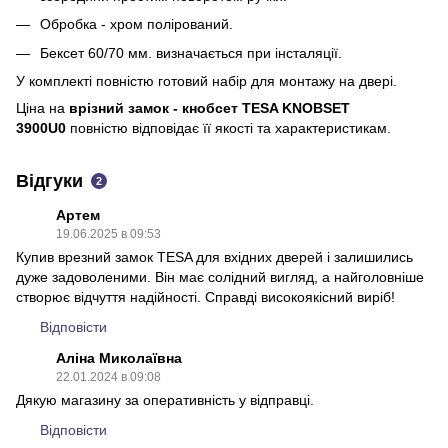
Обробка - хром полірований.
Бексет 60/70 мм. визначається при інсталяції.
У комплекті повністю готовий набір для монтажу на двері.
Ціна на
врізний замок - кнобсет TESA KNOBSET
3900U0
повністю відповідає її якості та характеристикам.
Відгуки
2
Артем
19.06.2025 в 09:53
Купив врезний замок TESA для вхідних дверей і залишились
дуже задоволеними. Він має солідний вигляд, а найголовніше
створює відчуття надійності. Справді високоякісний виріб!
Відповісти
Аліна Миколаївна
22.01.2024 в 09:08
Дякую магазину за оперативність у відправці.
Відповісти