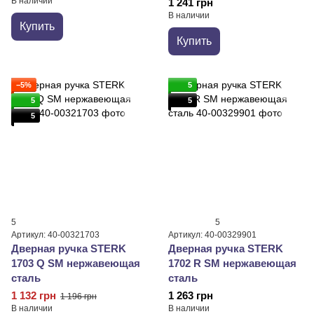
В наличии
1 241 грн
В наличии
Купить
Купить
−5%
5
5
5
5
5
5
Артикул: 40-00321703
Артикул: 40-00329901
Дверная ручка STERK
Дверная ручка STERK
1703 Q SM нержавеющая
1702 R SM нержавеющая
сталь
сталь
1 132 грн
1 263 грн
1 196 грн
В наличии
В наличии