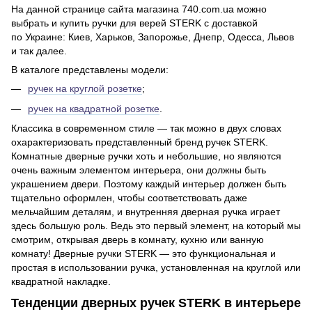
На данной странице сайта магазина 740.com.ua можно
выбрать и купить ручки для верей STERK с доставкой
по Украине: Киев, Харьков, Запорожье, Днепр, Одесса, Львов
и так далее.
В каталоге представлены модели:
ручек на круглой розетке
;
ручек на квадратной розетке
.
Классика в современном стиле — так можно в двух словах
охарактеризовать представленный бренд ручек STERK.
Комнатные дверные ручки хоть и небольшие, но являются
очень важным элементом интерьера, они должны быть
украшением двери. Поэтому каждый интерьер должен быть
тщательно оформлен, чтобы соответствовать даже
мельчайшим деталям, и внутренняя дверная ручка играет
здесь большую роль. Ведь это первый элемент, на который мы
смотрим, открывая дверь в комнату, кухню или ванную
комнату! Дверные ручки STERK — это функциональная и
простая в использовании ручка, установленная на круглой или
квадратной накладке.
Тенденции дверных ручек STERK в интерьере