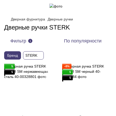
Дверная фурнитура
Дверные ручки
Дверные ручки STERK
Фильтр
По популярности
1
Бренд
STERK
5
−8%
5
5
5