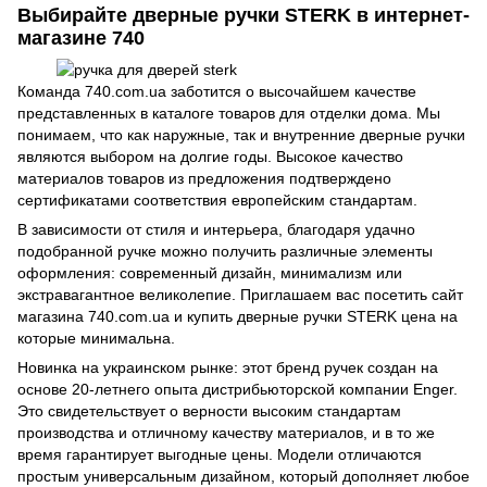
Выбирайте дверные ручки STERK в интернет-
магазине 740
Команда 740.com.ua заботится о высочайшем качестве
представленных в каталоге товаров для отделки дома. Мы
понимаем, что как наружные, так и внутренние дверные ручки
являются выбором на долгие годы. Высокое качество
материалов товаров из предложения подтверждено
сертификатами соответствия европейским стандартам.
В зависимости от стиля и интерьера, благодаря удачно
подобранной ручке можно получить различные элементы
оформления: современный дизайн, минимализм или
экстравагантное великолепие. Приглашаем вас посетить сайт
магазина 740.com.ua и купить дверные ручки STERK цена на
которые минимальна.
Новинка на украинском рынке: этот бренд ручек создан на
основе 20-летнего опыта дистрибьюторской компании Enger.
Это свидетельствует о верности высоким стандартам
производства и отличному качеству материалов, и в то же
время гарантирует выгодные цены. Модели отличаются
простым универсальным дизайном, который дополняет любое