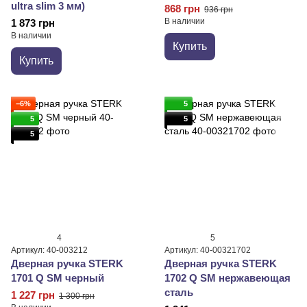
ultra slim 3 мм)
868 грн
936 грн
В наличии
1 873 грн
В наличии
Купить
Купить
−6%
5
5
5
5
4
5
Артикул: 40-003212
Артикул: 40-00321702
Дверная ручка STERK
Дверная ручка STERK
1701 Q SM черный
1702 Q SM нержавеющая
сталь
1 227 грн
1 300 грн