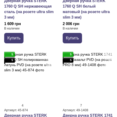
Дверная ручка STERK
Дверная ручка STERK
1760 Q SH нержавеющая
1760 Q SH белый
сталь (на розете ultra slim
матовый (на розете ultra
3 мм)
slim 3 мм)
1 609 грн
2 006 грн
В наличии
В наличии
Купить
Купить
5
5
5
5
4
7
Артикул: 45-874
Артикул: 49-1408
Дверная ручка STERK
Дверна ручка STERK 1741