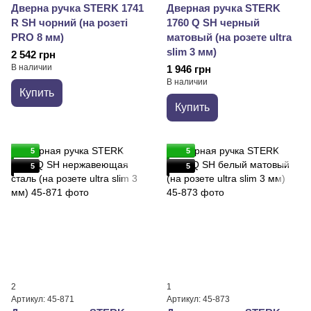
Дверна ручка STERK 1741
Дверная ручка STERK
R SH чорний (на розеті
1760 Q SH черный
PRO 8 мм)
матовый (на розете ultra
slim 3 мм)
2 542 грн
В наличии
1 946 грн
В наличии
Купить
Купить
5
5
5
5
2
1
Артикул: 45-871
Артикул: 45-873