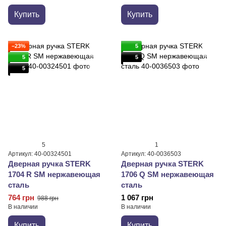
Купить
Купить
−23%
5
5
5
5
5
1
Артикул: 40-00324501
Артикул: 40-0036503
Дверная ручка STERK
Дверная ручка STERK
1704 R SM нержавеющая
1706 Q SM нержавеющая
сталь
сталь
764 грн
1 067 грн
988 грн
В наличии
В наличии
Купить
Купить