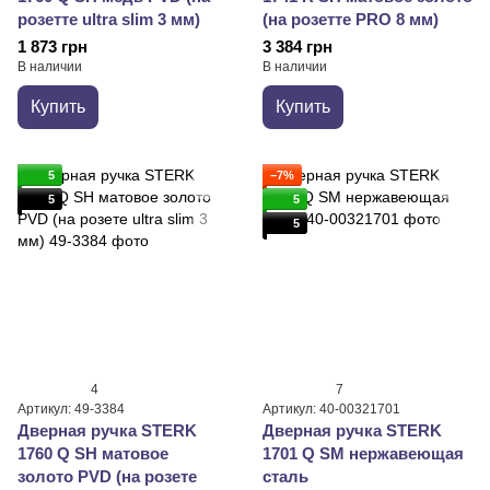
розетте ultra slim 3 мм)
(на розетте PRO 8 мм)
1 873 грн
3 384 грн
В наличии
В наличии
Купить
Купить
5
−7%
5
5
5
4
7
Артикул: 49-3384
Артикул: 40-00321701
Дверная ручка STERK
Дверная ручка STERK
1760 Q SH матовое
1701 Q SM нержавеющая
золото PVD (на розете
сталь