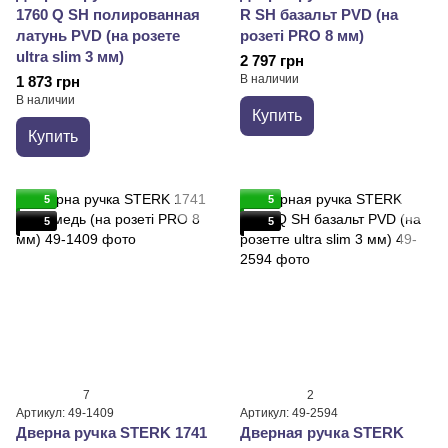
1760 Q SH полированная
R SH базальт PVD (на
латунь PVD (на розете
розеті PRO 8 мм)
ultra slim 3 мм)
2 797 грн
В наличии
1 873 грн
В наличии
Купить
Купить
5
5
5
5
7
2
Артикул: 49-1409
Артикул: 49-2594
Дверна ручка STERK 1741
Дверная ручка STERK