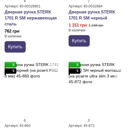
4
7
Артикул: 40-00328801
Артикул: 40-0032884
Дверная ручка STERK
Дверная ручка STERK
1701 R SM нержавеющая
1701 R SM черный
сталь
1 151 грн
1 248 грн
В наличии
762 грн
В наличии
Купить
Купить
5
5
5
5
6
3
Артикул: 45-860
Артикул: 45-872