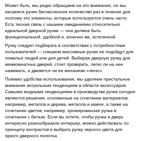
Может быть, мы редко обращаем на это внимание, но мы
касаемся ручек бесчисленное количество раз в течение дня,
поэтому это элементы, которые используются очень часто.
Есть тесная связь с нашими ожиданиями относительно
идеальной дверной ручки — она должна быть
функциональной, удобной и, конечно же, эстетичной.
Ручку следует подбирать в соответствии с потребностями
пользователей — слишком массивные ручки не подойдут для
пожилых людей или для детей. Выбирая дверную ручку для
межкомнатных дверей, стоит проверить, легко ли на нее
нажимать, и движется ли ее механизм «легко».
Помимо удобства использования, мы уделяем пристальное
внимание актуальным тенденциям в области аксессуаров.
Самыми модными тенденциями в производстве ручек сегодня
являются решения, основанные на сочетании материалов,
например, металла и дерева, металла и камня, а также на
сочетании цветов, например, хромированная ручка в
сочетании с белым. Если вы хотите, чтобы ручка и дверь
интересно разнообразили интерьер, можно действовать по
принципу контрастов и выбрать ручку черного цвета для
яркого дверного полотна.