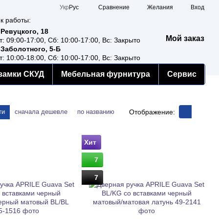
Сравнение
Укр
Рус
Желания
Вход
к работы:
 Ревуцкого, 18
Мой заказ
т: 09:00-17:00, Сб: 10:00-17:00, Вс: Закрыто
 Заболотного, 5-Б
т: 10:00-18:00, Сб: 10:00-17:00, Вс: Закрыто
замки СКУД
Мебельная фурнитура
Сервис
Отображение:
ти
сначала дешевле
по названию
Хит
7
7