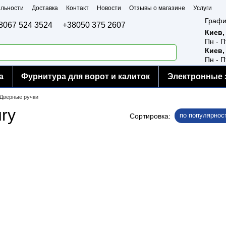
льности
Доставка
Контакт
Новости
Отзывы о магазине
Услуги
Графи
8067 524 3524
+38050 375 2607
Киев,
Пн - П
Киев,
Пн - П
а
Фурнитура для ворот и калиток
Электронные 
Дверные ручки
ry
по популярнос
Сортировка: