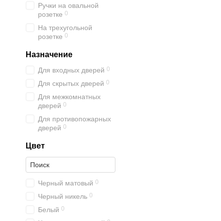
Ручки на овальной
0
розетке
На трехугольной
0
розетке
Назначение
0
Для входных дверей
0
Для скрытых дверей
Для межкомнатных
0
дверей
Для противопожарных
0
дверей
Цвет
0
Черный матовый
0
Черный никель
0
Белый