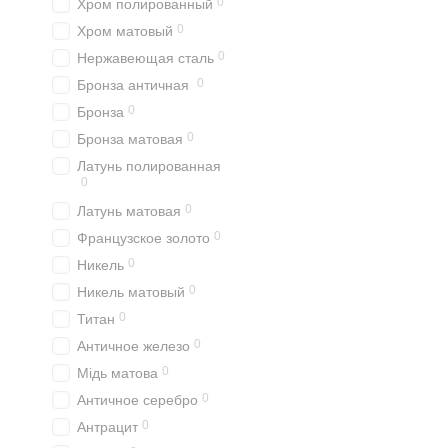
0
Хром полированный
0
Хром матовый
0
Нержавеющая сталь
0
Бронза античная
0
Бронза
0
Бронза матовая
Латунь полированная
0
0
Латунь матовая
0
Французское золото
0
Никель
0
Никель матовый
0
Титан
0
Античное железо
0
Мідь матова
0
Античное серебро
0
Антрацит