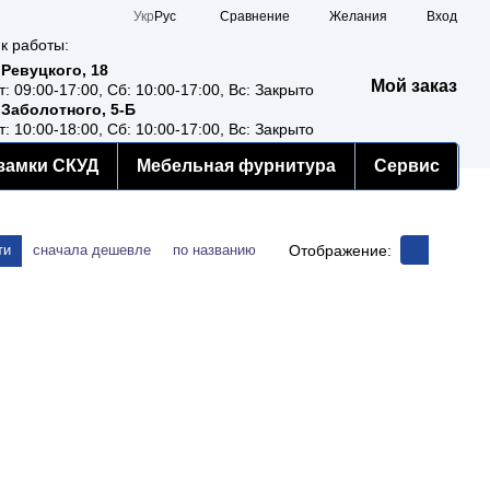
Сравнение
Укр
Рус
Желания
Вход
к работы:
 Ревуцкого, 18
Мой заказ
т: 09:00-17:00, Сб: 10:00-17:00, Вс: Закрыто
 Заболотного, 5-Б
т: 10:00-18:00, Сб: 10:00-17:00, Вс: Закрыто
замки СКУД
Мебельная фурнитура
Сервис
Отображение:
ти
сначала дешевле
по названию