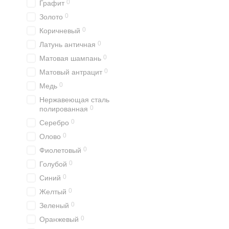
0
Графит
0
Золото
0
Коричневый
0
Латунь античная
0
Матовая шампань
0
Матовый антрацит
0
Медь
Нержавеющая сталь
0
полированная
0
Серебро
0
Олово
0
Фиолетовый
0
Голубой
0
Синий
0
Желтый
0
Зеленый
0
Оранжевый